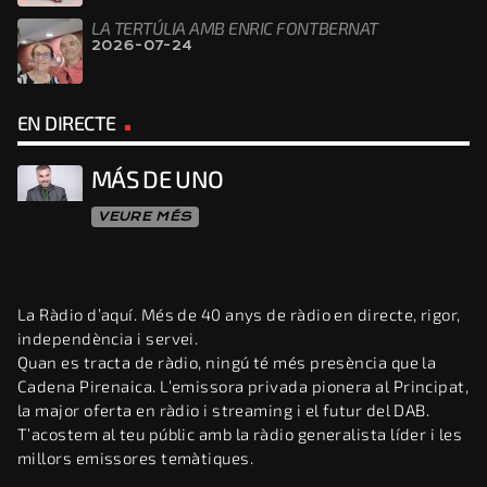
LA TERTÚLIA AMB ENRIC FONTBERNAT
2026-07-24
EN DIRECTE
MÁS DE UNO
VEURE MÉS
La Ràdio d’aquí. Més de 40 anys de ràdio en directe, rigor,
independència i servei.
Quan es tracta de ràdio, ningú té més presència que la
Cadena Pirenaica. L’emissora privada pionera al Principat,
la major oferta en ràdio i streaming i el futur del DAB.
T’acostem al teu públic amb la ràdio generalista líder i les
millors emissores temàtiques.