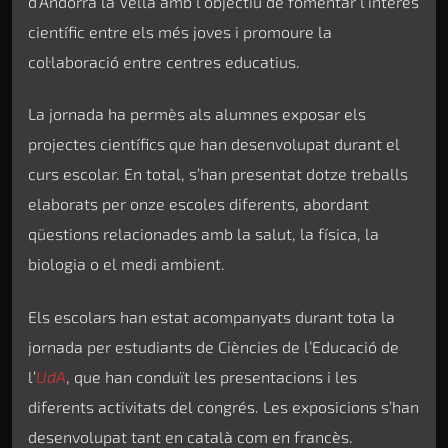
d’Andorra la Vella amb l’objectiu de fomentar l’interès
científic entre els més joves i promoure la
col·laboració entre centres educatius.
La jornada ha permès als alumnes exposar els
projectes científics que han desenvolupat durant el
curs escolar. En total, s’han presentat dotze treballs
elaborats per onze escoles diferents, abordant
qüestions relacionades amb la salut, la física, la
biologia o el medi ambient.
Els escolars han estat acompanyats durant tota la
jornada per estudiants de Ciències de l’Educació de
l’
UdA
, que han conduït les presentacions i les
diferents activitats del congrés. Les exposicions s’han
desenvolupat tant en català com en francès.