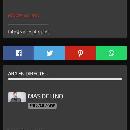
RÀDIO VALIRA
info@radiovalira.ad
ARA EN DIRECTE
MÁS DE UNO
VEURE MÉS