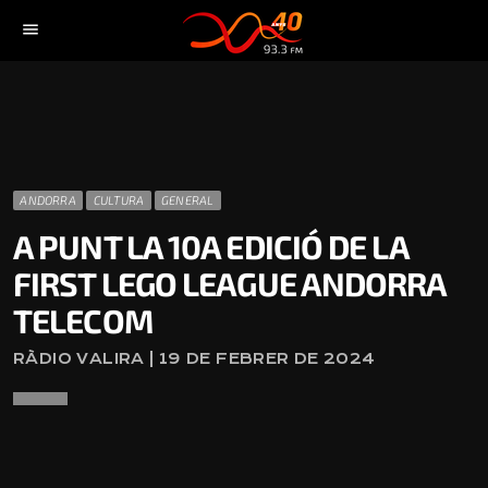
menu
ANDORRA
CULTURA
GENERAL
A PUNT LA 10A EDICIÓ DE LA
FIRST LEGO LEAGUE ANDORRA
TELECOM
RÀDIO VALIRA | 19 DE FEBRER DE 2024