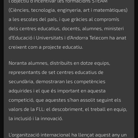
l’objectiu d’incentivar les formacions STEAM
(Ciències, tecnologia, enginyeria, art i matemàtiques)
a les escoles del país, i que gràcies al compromís
dels centres educatius, docents, alumnes, ministeri
d’Educació i Universitats i d’Andorra Telecom ha anat
creixent com a projecte educatiu.
Noranta alumnes, distribuïts en dotze equips,
representants de set centres educatius de
secundària, demostraran les competències
adquirides i el que és important en aquesta
competició, que aquestes s’han assolit seguint els
valors de la FLL: el descobriment, el treball en equip,
la inclusió i la innovació.
L’organització internacional ha llençat aquest any un