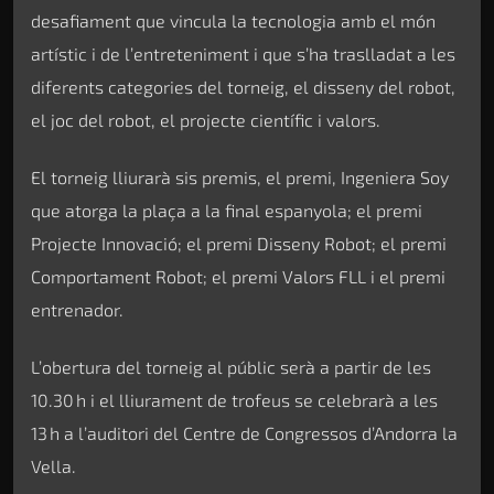
desafiament que vincula la tecnologia amb el món
artístic i de l’entreteniment i que s’ha traslladat a les
diferents categories del torneig, el disseny del robot,
el joc del robot, el projecte científic i valors.
El torneig lliurarà sis premis, el premi, Ingeniera Soy
que atorga la plaça a la final espanyola; el premi
Projecte Innovació; el premi Disseny Robot; el premi
Comportament Robot; el premi Valors FLL i el premi
entrenador.
L’obertura del torneig al públic serà a partir de les
10.30 h i el lliurament de trofeus se celebrarà a les
13 h a l’auditori del Centre de Congressos d’Andorra la
Vella.