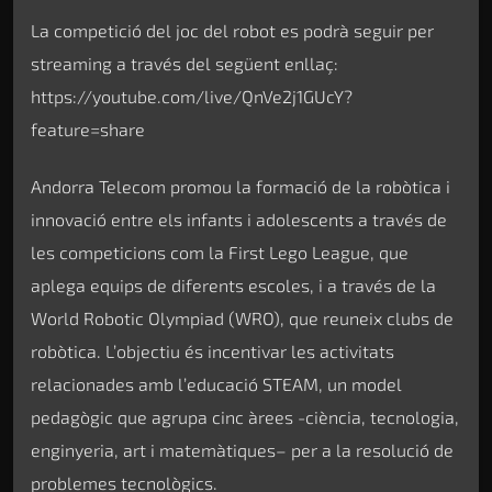
La competició del joc del robot es podrà seguir per
streaming a través del següent enllaç:
https://youtube.com/live/QnVe2j1GUcY?
feature=share
Andorra Telecom promou la formació de la robòtica i
innovació entre els infants i adolescents a través de
les competicions com la First Lego League, que
aplega equips de diferents escoles, i a través de la
World Robotic Olympiad (WRO), que reuneix clubs de
robòtica. L’objectiu és incentivar les activitats
relacionades amb l’educació STEAM, un model
pedagògic que agrupa cinc àrees -ciència, tecnologia,
enginyeria, art i matemàtiques– per a la resolució de
problemes tecnològics.