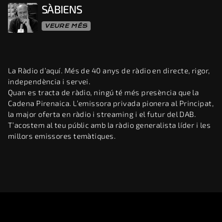
SÀBIENS
VEURE MÉS
La Ràdio d’aquí. Més de 40 anys de ràdio en directe, rigor,
independència i servei.
Quan es tracta de ràdio, ningú té més presència que la
Cadena Pirenaica. L’emissora privada pionera al Principat,
la major oferta en ràdio i streaming i el futur del DAB.
T’acostem al teu públic amb la ràdio generalista líder i les
millors emissores temàtiques.