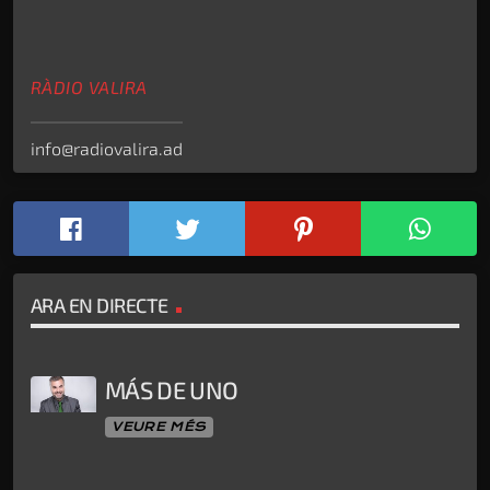
RÀDIO VALIRA
info@radiovalira.ad
ARA EN DIRECTE
MÁS DE UNO
VEURE MÉS