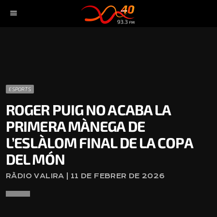
menu
ESPORTS
ROGER PUIG NO ACABA LA
PRIMERA MÀNEGA DE
L’ESLÀLOM FINAL DE LA COPA
DEL MÓN
RÀDIO VALIRA | 11 DE FEBRER DE 2026