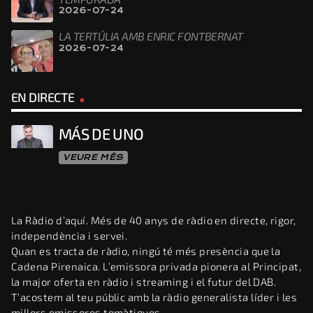
2026-07-24
LA TERTÚLIA AMB ENRIC FONTBERNAT
2026-07-24
EN DIRECTE
MÁS DE UNO
VEURE MÉS
La Ràdio d’aquí. Més de 40 anys de ràdio en directe, rigor,
independència i servei.
Quan es tracta de ràdio, ningú té més presència que la
Cadena Pirenaica. L’emissora privada pionera al Principat,
la major oferta en ràdio i streaming i el futur del DAB.
T’acostem al teu públic amb la ràdio generalista líder i les
millors emissores temàtiques.