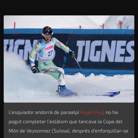
L’esquiador andorrà de paraalpí
Roger Puig
no ha
pogut completar l’eslàlom que tancava la Copa del
Món de Veysonnaz (Suïssa), després d’enforquillar-se