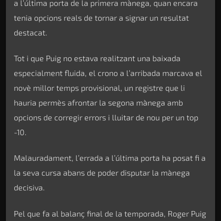
a l’última porta de la primera mànega, quan encara
tenia opcions reals de tornar a signar un resultat
destacat.
Tot i que Puig no estava realitzant una baixada
especialment fluida, el crono a l’arribada marcava el
novè millor temps provisional, un registre que li
hauria permès afrontar la segona mànega amb
opcions de corregir errors i lluitar de nou per un top
-10.
Malauradament, l’errada a l’última porta ha posat fi a
la seva cursa abans de poder disputar la mànega
decisiva.
Pel que fa al balanç final de la temporada, Roger Puig