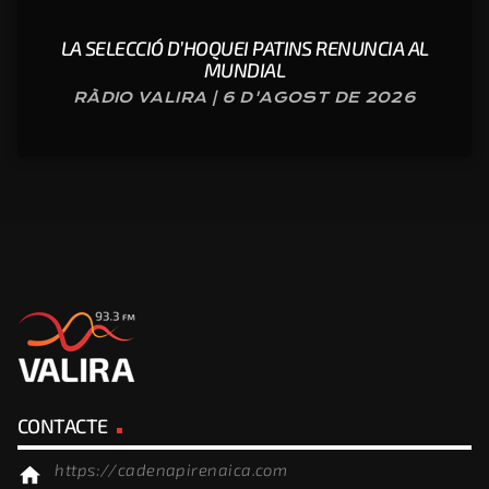
LA SELECCIÓ D’HOQUEI PATINS RENUNCIA AL
MUNDIAL
RÀDIO VALIRA | 6 D'AGOST DE 2026
CONTACTE
https://cadenapirenaica.com
home