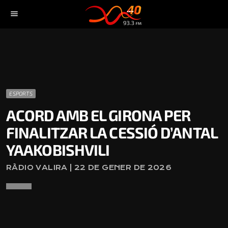
menu
ESPORTS
ACORD AMB EL GIRONA PER
FINALITZAR LA CESSIÓ D’ANTAL
YAAKOBISHVILI
RÀDIO VALIRA | 22 DE GENER DE 2026