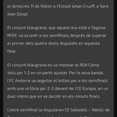
el dimecres 11 de febrer a l’Estadi Johan Cruyff, a Sant
Joan Despí.
El conjunt blaugrana, que aquest any està a Segona
RFEF, va accedir a les semifinals després de superar
el primer dels quatre duels disputats en aquesta
fase.
El conjunt blaugrana es va imposar al NSA Camp
Joliu per 1-2 en un partit ajustat. Per la seva banda,
l’FC Andorra va segellar el bitllet per a les semifinals
amb una victòria per 2-3 davant de l’CE Europa, en un
duel intens que es va decidir en els minuts finals.
L’altre semifinal la disputaran CE Sabadell – Nàstic de