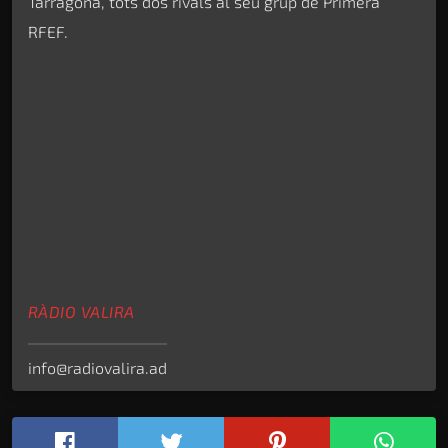
Tarragona, tots dos rivals al seu grup de Primera
RFEF.
RÀDIO VALIRA
info@radiovalira.ad