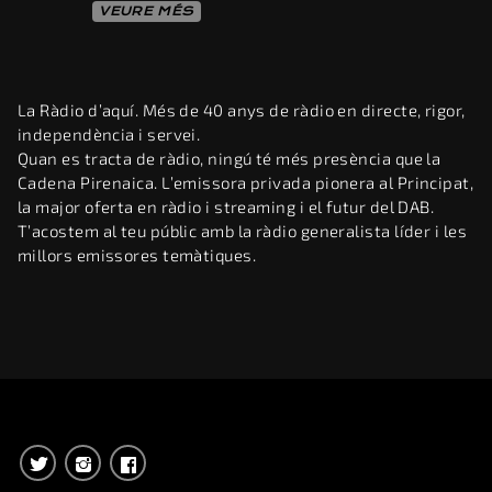
VEURE MÉS
La Ràdio d’aquí. Més de 40 anys de ràdio en directe, rigor,
independència i servei.
Quan es tracta de ràdio, ningú té més presència que la
Cadena Pirenaica. L’emissora privada pionera al Principat,
la major oferta en ràdio i streaming i el futur del DAB.
T’acostem al teu públic amb la ràdio generalista líder i les
millors emissores temàtiques.