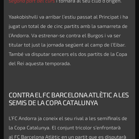
segona part del curs
i tornarà al seu club d’origen.
Yaakobishvili va arribar l’estiu passat al Principat i ha
jugat un total de de cinc partits amb la samarreta de
l’Andorra. Va estrenar-se contra el Burgos i va ser
titular tot just la jornada següent al camp de l’Eibar.
També va disputar sencers els dos partits de la Copa
del Rei aquesta temporada.
CONTRA EL FC BARCELONA ATLÈTIC A LES
SEMIS DE LA COPA CATALUNYA
L’FC Andorra ja coneix el seu rival a les semifinals de
la Copa Catalunya. El conjunt tricolor s’enfrontarà
al FC Barcelona Atlètic en un partit que es disputarà