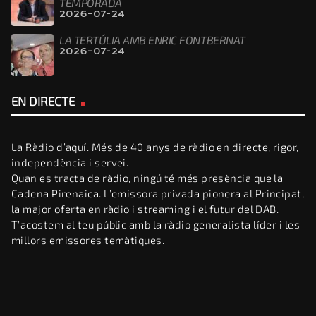
TEMPORADA
2026-07-24
LA TERTÚLIA AMB ENRIC FONTBERNAT
2026-07-24
EN DIRECTE
La Ràdio d’aquí. Més de 40 anys de ràdio en directe, rigor,
independència i servei.
Quan es tracta de ràdio, ningú té més presència que la
Cadena Pirenaica. L’emissora privada pionera al Principat,
la major oferta en ràdio i streaming i el futur del DAB.
T’acostem al teu públic amb la ràdio generalista líder i les
millors emissores temàtiques.