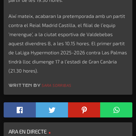
Així mateix, acabaran la pretemporada amb un partit
contra el Reial Madrid Castilla, el filial de l’equip
‘merengue’, a la ciutat esportiva de Valdebebas
aquest divendres 8, a les 10.15 hores. El primer partit
de LaLiga Hypermotion 2025-2026 contra Las Palmas
tindrà lloc diumenge 17 a l’estadi de Gran Canària
(21.30 hores).
WRITTEN BY
SARA SORRIBAS
ARA EN DIRECTE