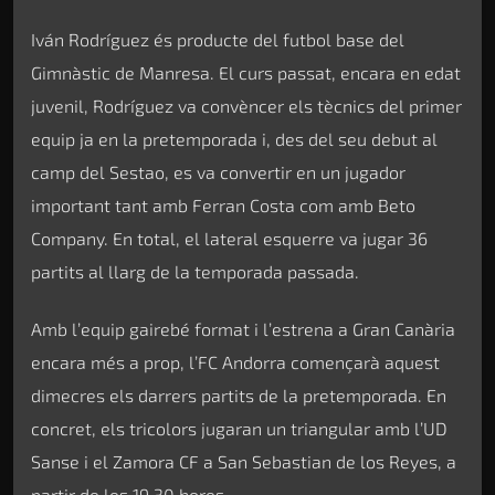
Iván Rodríguez és producte del futbol base del
Gimnàstic de Manresa. El curs passat, encara en edat
juvenil, Rodríguez va convèncer els tècnics del primer
equip ja en la pretemporada i, des del seu debut al
camp del Sestao, es va convertir en un jugador
important tant amb Ferran Costa com amb Beto
Company. En total, el lateral esquerre va jugar 36
partits al llarg de la temporada passada.
Amb l’equip gairebé format i l’estrena a Gran Canària
encara més a prop, l’FC Andorra començarà aquest
dimecres els darrers partits de la pretemporada. En
concret, els tricolors jugaran un triangular amb l’UD
Sanse i el Zamora CF a San Sebastian de los Reyes, a
partir de les 19.30 hores.