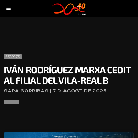
menu
ESPORTS
IVÁN RODRÍGUEZ MARXA CEDIT
AL FILIAL DEL VILA-REAL B
SARA SORRIBAS | 7 D'AGOST DE 2025