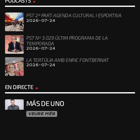
PODCASTS
PST 2ª PART AGENDA CULTURAL I ESPORTIVA
2026-07-24
PST Nº 3.029 ÚLTIM PROGRAMA DE LA
TEMPORADA
2026-07-24
LA TERTÚLIA AMB ENRIC FONTBERNAT
2026-07-24
EN DIRECTE
MÁS DE UNO
VEURE MÉS