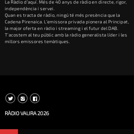
La Ràdio d’aquí. Més de 40 anys de ràdio en directe, rigor,
independència i servei.
Quan es tracta de ràdio, ningú té més presència que la
Cadena Pirenaica. L’emissora privada pionera al Principat,
la major oferta en ràdio i streaming i el futur del DAB.
T’acostem al teu públic amb la ràdio generalista líder i les
millors emissores temàtiques.
RÀDIO VALIRA 2026