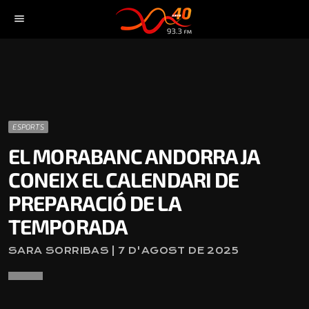
menu
ESPORTS
EL MORABANC ANDORRA JA
CONEIX EL CALENDARI DE
PREPARACIÓ DE LA
TEMPORADA
SARA SORRIBAS | 7 D'AGOST DE 2025