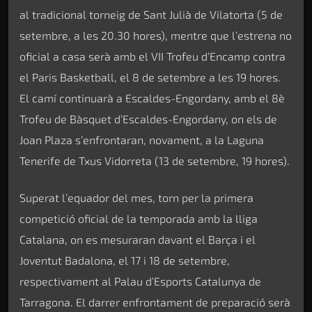
al tradicional torneig de Sant Julià de Vilatorta (5 de
setembre, a les 20.30 hores), mentre que l’estrena no
oficial a casa serà amb el VII Trofeu d’Encamp contra
el Paris Basketball, el 8 de setembre a les 19 hores.
El camí continuarà a Escaldes-Engordany, amb el 8è
Trofeu de Bàsquet d’Escaldes-Engordany, on els de
Joan Plaza s’enfrontaran, novament, a la Laguna
Tenerife de Txus Vidorreta (13 de setembre, 19 hores).
Superat l’equador del mes, torn per la primera
competició oficial de la temporada amb la lliga
Catalana, on es mesuraran davant el Barça i el
Joventut Badalona, el 17 i 18 de setembre,
respectivament al Palau d’Esports Catalunya de
Tarragona. El darrer enfrontament de preparació serà