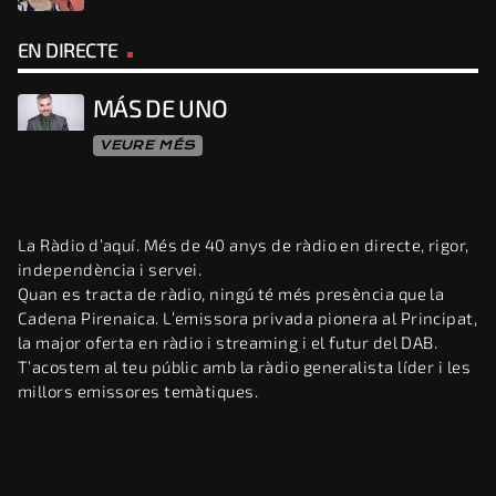
EN DIRECTE
MÁS DE UNO
VEURE MÉS
La Ràdio d’aquí. Més de 40 anys de ràdio en directe, rigor,
independència i servei.
Quan es tracta de ràdio, ningú té més presència que la
Cadena Pirenaica. L’emissora privada pionera al Principat,
la major oferta en ràdio i streaming i el futur del DAB.
T’acostem al teu públic amb la ràdio generalista líder i les
millors emissores temàtiques.