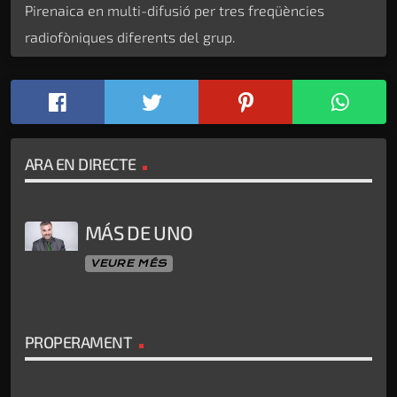
Pirenaica en multi-difusió per tres freqüències
radiofòniques diferents del grup.
ARA EN DIRECTE
MÁS DE UNO
VEURE MÉS
PROPERAMENT