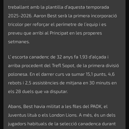
treballant amb la plantilla d’aquesta temporada
2025-2026. Aaron Best serà la primera incorporació
tricolor per reforçar el perímetre de l’equip i es
preveu que arribi al Principat en les properes
setmanes.
L’ escorta canadenc de 32 anys fa 1,93 d’alçada i
arriba procedent del Trefl Sopot, de la primera divisió
polonesa. En el darrer curs va sumar 15,1 punts, 4,6
rebots i 2,5 assistències de mitjana en 30 minuts en
els 28 duels que va disputar.
Abans, Best havia militat a les files del PAOK, el
Juventus lituà o els London Lions. A més, és un dels
jugadors habituals de la selecció canadenca durant