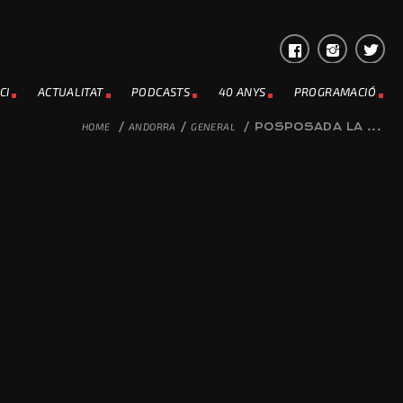
CI
ACTUALITAT
PODCASTS
40 ANYS
PROGRAMACIÓ
HOME
/
ANDORRA
/
GENERAL
/
POSPOSADA LA ...