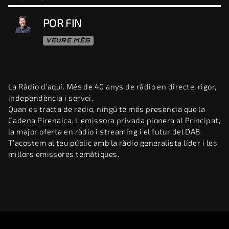
POR FIN
VEURE MÉS
La Ràdio d’aquí. Més de 40 anys de ràdio en directe, rigor,
independència i servei.
Quan es tracta de ràdio, ningú té més presència que la
Cadena Pirenaica. L’emissora privada pionera al Principat,
la major oferta en ràdio i streaming i el futur del DAB.
T’acostem al teu públic amb la ràdio generalista líder i les
millors emissores temàtiques.