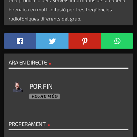
Una producció dels Serveis Informatius de la Cadena
Pirenaica en multi-difusió per tres freqüències
radiofòniques diferents del grup.
ARA EN DIRECTE
POR FIN
VEURE MÉS
PROPERAMENT