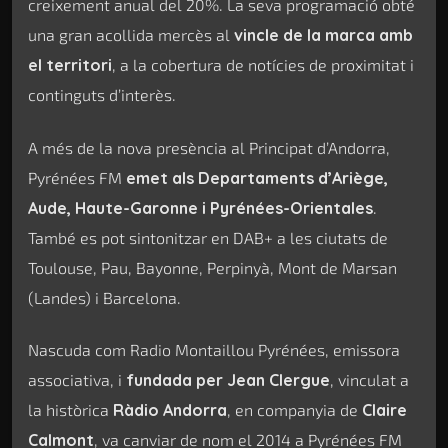
creixement anual del 20%. La seva programació obté
una gran acollida mercès al
vincle de la marca amb
el territori
, a la cobertura de notícies de proximitat i
continguts d’interès.
A més de la nova presència al Principat d’Andorra,
Pyrénées FM
emet als Departaments d’Ariège,
Aude, Haute-Garonne i Pyrénées-Orientales
.
També es pot sintonitzar en DAB+ a les ciutats de
Toulouse, Pau, Bayonne, Perpinyà, Mont de Marsan
(Landes) i Barcelona.
Nascuda com Radio Montaillou Pyrénées, emissora
associativa, i
fundada per Jean Clergue
, vinculat a
la històrica
Ràdio Andorra
, en companyia de
Claire
Calmont
, va canviar de nom el 2014 a Pyrénées FM