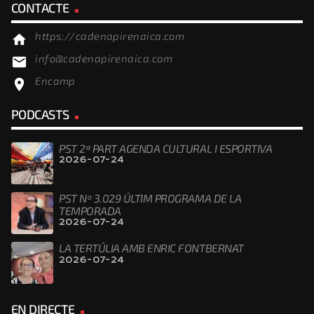
CONTACTE
https://cadenapirenaica.com
home
info@cadenapirenaica.com
email
Encamp
location_on
PODCASTS
PST 2ª PART AGENDA CULTURAL I ESPORTIVA
2026-07-24
PST Nº 3.029 ÚLTIM PROGRAMA DE LA
TEMPORADA
2026-07-24
LA TERTÚLIA AMB ENRIC FONTBERNAT
2026-07-24
EN DIRECTE