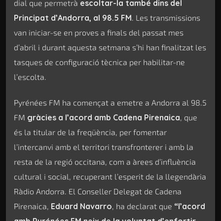
dial que permetrà
escoltar-la també dins del
Principat d’Andorra, al 98.5 FM
. Les transmissions
van iniciar-se en proves a finals del passat mes
d’abril i durant aquesta setmana s’hi han finalitzat les
tasques de configuració tècnica per habilitar-ne
l’escolta.
Pyrénées FM ha començat a emetre a Andorra al 98.5
FM
gràcies a l’acord amb Cadena Pirenaica
, que
és la titular de la freqüència, per fomentar
l’intercanvi amb el territori transfronterer i amb la
resta de la regió occitana, com a àrees d’influència
cultural i social, recuperant l’esperit de la llegendària
Ràdio Andorra. El Conseller Delegat de Cadena
Pirenaica,
Eduard Navarro
, ha declarat que
“l’acord