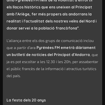
amb Pyrénées FM neix de la voluntat d’enfortir
els llaços històrics que ens uneixen al Principat
amb l’Ariège, fer més propers als andorrans la
realitat i l’actualitat dels nostres veïns del Nord i
donar servei a la població francòfona”
.
L’aliança entre els dos grups de comunicació inclou
que a partir d’ara
Pyrénées FM emetrà diàriament
un butlletí de notícies del Principat d’Andorra
, que
ja es pot escoltar a les 12.30 i les 20h, per assabentar
el públic francès de la informació i atractius turístics
del país.
La festa dels 20 anys