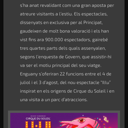
s’ha anat revalidant com una gran aposta per
atreure visitants a l’estiu. Els espectacles,
dissenyats en exclusiva per al Principat,
gaudeixen de molt bona valoració i els han
vist fins ara 900.000 espectadors, gairebé
tres quartes parts dels quals assenyalen,
segons l’enquesta de Govern, que assistir-hi
va ser el motiu principal del seu viatge.
Enguany s’oferiran 22 funcions entre el 4 de
juliol i el 3 d’agost, del nou espectacle “Il·lu”
inspirat en els origens de Cirque du Soleil i en
una visita a un parc d’atraccions.