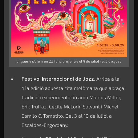
Enguany s’oferiran 22 funcions entre el 4 de juliol i el 3 d’agost.
Festival Internacional de Jazz
. Arriba a la
41a edició aquesta cita melòmana que abraça
tradició i experimentació amb Marcus Miller,
Erik Truffaz, Cécile McLorin Salvant i Michel
Camilo & Tomatito. Del 3 al 10 de juliol a
Escaldes-Engordany.