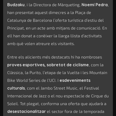
Budzaku
, i la Directora de Màrqueting,
Noemí Pedra
,
han presentat aquest dimecres a la Plaça de
Catalunya de Barcelona l’oferta turística d’estiu del
Principat, en un acte amb mitjans de comunicació. En
ell han donat a conèixer la llarga llista d’activitats
amb què volen atreure els visitants.
Entre els alicients més destacats hi ha nombroses
proves esportives, sobretot de ciclisme
, com la
Clàssica, la Purito, l’etapa de la Vuelta i les Mountain
Bike World Series de l’UCI. I
esdeveniments
culturals
, com el Jambo Street Music, el Festival
Internacional de Jazz o el nou espectacle de Cirque du
Soleil. Tot plegat, conforma una oferta que ajudarà a
desestacionalitzar
el sector fora de la temporada