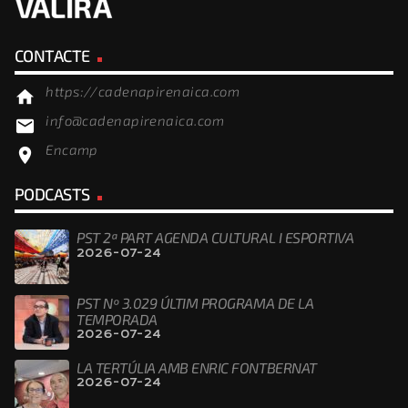
CONTACTE
https://cadenapirenaica.com
home
info@cadenapirenaica.com
email
Encamp
location_on
PODCASTS
PST 2ª PART AGENDA CULTURAL I ESPORTIVA
2026-07-24
PST Nº 3.029 ÚLTIM PROGRAMA DE LA
TEMPORADA
2026-07-24
LA TERTÚLIA AMB ENRIC FONTBERNAT
2026-07-24