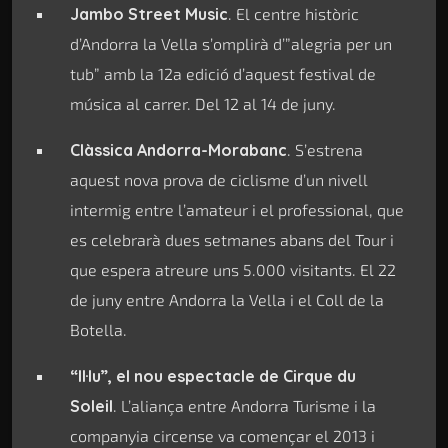
Jambo Street Music
. El centre històric
d’Andorra la Vella s’omplirà d’”alegria per un
tub” amb la 12a edició d’aquest festival de
música al carrer. Del 12 al 14 de juny.
Clàssica Andorra-Morabanc
. S’estrena
aquest nova prova de ciclisme d’un nivell
intermig entre l’amateur i el professional, que
es celebrarà dues setmanes abans del Tour i
que espera atreure uns 5.000 visitants. El 22
de juny entre Andorra la Vella i el Coll de la
Botella.
“Il·lu”, el nou espectacle de Cirque du
Soleil
. L’aliança entre Andorra Turisme i la
companyia circense va començar el 2013 i