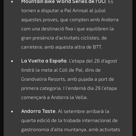
Mountain Bike World Series de l’UCI
. Es
tornen a disputar a Pal Arinsal al juliol
aquestes proves, que compten amb Andorra
com una destinació fixa i que equilibren la
gran presència d’activitats ciclistes, de
carretera, amb aquesta altra de BTT.
La Vuelta a España
. L’etapa del 28 d’agost
tindrà la meta al Coll de Pal, dins de
Grandvalira Resorts, amb pujada a port de
primera categoria. I l’endemà dia 29 l’etapa
començarà a Andorra la Vella.
Andorra Taste
. Al setembre arribarà la
quarta edició de la trobada internacional de
gastronomia d’alta muntanya, amb activitats