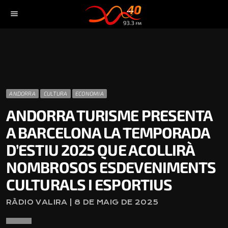
menu
ANDORRA
CULTURA
ECONOMIA
ANDORRA TURISME PRESENTA
A BARCELONA LA TEMPORADA
D’ESTIU 2025 QUE ACOLLIRÀ
NOMBROSOS ESDEVENIMENTS
CULTURALS I ESPORTIUS
RÀDIO VALIRA | 8 DE MAIG DE 2025