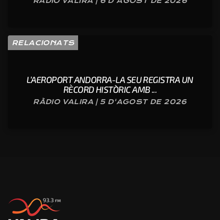
RÀDIO VALIRA | 6 D'AGOST DE 2026
RELACIONATS
L’AEROPORT ANDORRA-LA SEU REGISTRA UN
RÈCORD HISTÒRIC AMB ...
RÀDIO VALIRA | 5 D'AGOST DE 2026