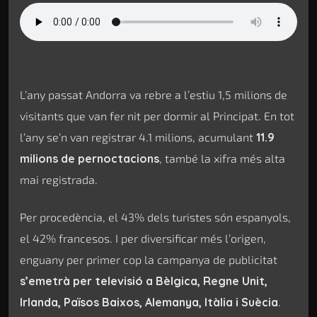
L’any passat Andorra va rebre a l’estiu 1,5 milions de
visitants que van fer nit per dormir al Principat. En tot
l’any se’n van registrar 4.1 milions, acumulant
11.9
milions de pernoctacions
, també la xifra més alta
mai registrada.
Per procedència, el 43% dels turistes són espanyols,
el 42% francesos. I per diversificar més l’origen,
enguany per primer cop la campanya de publicitat
s’emetrà per televisió a Bèlgica, Regne Unit,
Irlanda, Països Baixos, Alemanya, Itàlia i Suècia
.