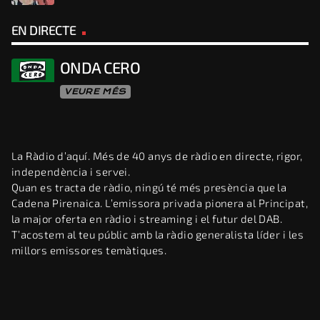
EN DIRECTE
ONDA CERO
VEURE MÉS
La Ràdio d’aquí. Més de 40 anys de ràdio en directe, rigor,
independència i servei.
Quan es tracta de ràdio, ningú té més presència que la
Cadena Pirenaica. L’emissora privada pionera al Principat,
la major oferta en ràdio i streaming i el futur del DAB.
T’acostem al teu públic amb la ràdio generalista líder i les
millors emissores temàtiques.