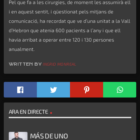
Pel que fa a les cirurgies, de moment les assumirà ell
i en aquest sentit, i qüestionat pels mitjans de
comunicació, ha recordat que ve d’una unitat a la Vall
d’Hebron que atenia 600 pacients a l’any i que ell
havia arribat a operar entre 120 i 130 persones
anualment.
WRITTEN BY
INGRID MONREAL
ARA EN DIRECTE
MÁS DE UNO