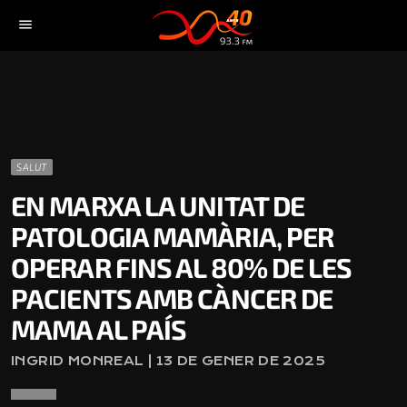
menu
SALUT
EN MARXA LA UNITAT DE
PATOLOGIA MAMÀRIA, PER
OPERAR FINS AL 80% DE LES
PACIENTS AMB CÀNCER DE
MAMA AL PAÍS
INGRID MONREAL | 13 DE GENER DE 2025