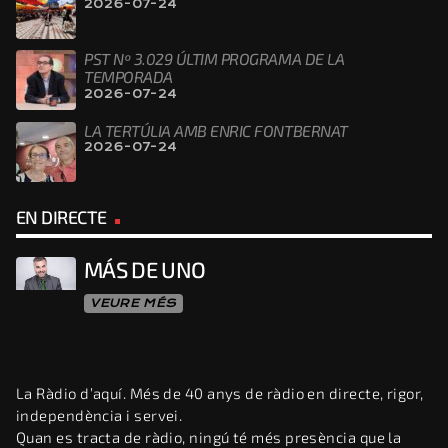
2026-07-24
PST Nº 3.029 ÚLTIM PROGRAMA DE LA
TEMPORADA
2026-07-24
LA TERTÚLIA AMB ENRIC FONTBERNAT
2026-07-24
EN DIRECTE
MÁS DE UNO
VEURE MÉS
La Ràdio d’aquí. Més de 40 anys de ràdio en directe, rigor,
independència i servei.
Quan es tracta de ràdio, ningú té més presència que la