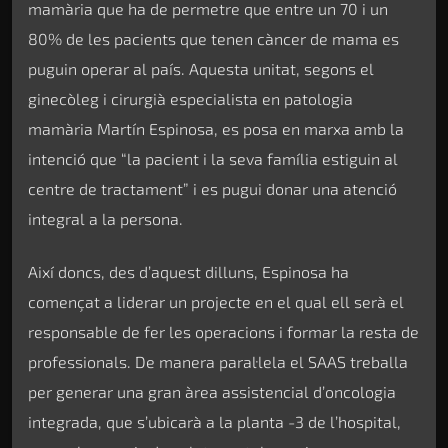
mamària que ha de permetre que entre un 70 i un
80% de les pacients que tenen càncer de mama es
puguin operar al país. Aquesta unitat, segons el
ginecòleg i cirurgià especialista en patologia
mamària Martín Espinosa, es posa en marxa amb la
intenció que “la pacient i la seva família estiguin al
centre de tractament” i es pugui donar una atenció
integral a la persona.
Així doncs, des d’aquest dilluns, Espinosa ha
començat a liderar un projecte en el qual ell serà el
responsable de fer les operacions i formar la resta de
professionals. De manera paral·lela el SAAS treballa
per generar una gran àrea assistencial d’oncologia
integrada, que s’ubicarà a la planta -3 de l’hospital,