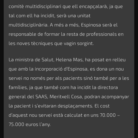
comitè multidisciplinari que ell encapçalarà, ja que
tal com ell ha incidit, serà una unitat
multidisciplinària. A més a més, Espinosa serà el
responsable de formar la resta de professionals en
les noves tècniques que vagin sorgint.
La ministra de Salut, Helena Mas, ha posat en relleu
que amb la incorporació d’Espinosa, es dona un nou
servei no només per als pacients sinó també per a les
famílies, ja que també com ha incidit la directora
general del SAAS, Meritxell Cosa, podran acompanyar
la pacient i s’evitaran desplaçaments. El cost
d’aquest nou servei està calculat en uns 70.000 –
75.000 euros l’any.