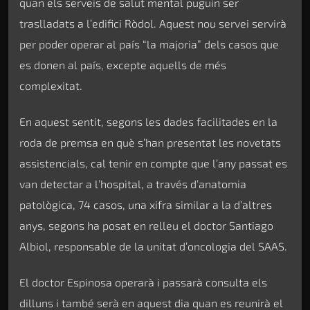
quan els serveis de salut mental puguin ser
traslladats a l’edifici Ròdol. Aquest nou servei servirà
per poder operar al país “la majoria” dels casos que
es donen al país, excepte aquells de més
complexitat.
En aquest sentit, segons les dades facilitades en la
roda de premsa en què s’han presentat les novetats
assistencials, cal tenir en compte que l’any passat es
van detectar a l’hospital, a través d’anatomia
patològica, 74 casos, una xifra similar a la d’altres
anys, segons ha posat en relleu el doctor Santiago
Albiol, responsable de la unitat d’oncologia del SAAS.
El doctor Espinosa operarà i passarà consulta els
dilluns i també serà en aquest dia quan es reunirà el