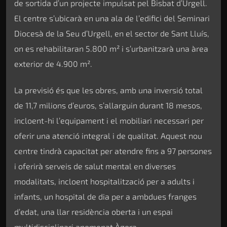
de sortida d’un projecte impulsat pel Bisbat d’Urgell.
El centre s’ubicarà en una ala de l’edifici del Seminari
Diocesà de la Seu d’Urgell, en el sector de Sant Lluís,
on es rehabilitaran 5.800 m² i s’urbanitzarà una àrea
exterior de 4.900 m².
La previsió és que les obres, amb una inversió total
de 11,7 milions d’euros, s’allarguin durant 18 mesos,
incloent-hi l’equipament i el mobiliari necessari per
oferir una atenció integral i de qualitat. Aquest nou
centre tindrà capacitat per atendre fins a 97 persones
i oferirà serveis de salut mental en diverses
modalitats, incloent hospitalització per a adults i
infants, un hospital de dia per a ambdues franges
d’edat, una llar residència oberta i un espai
multidisciplinari anomenat Àgora.