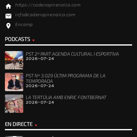
https://cadenapirenaica.com
home
info@cadenapirenaica.com
email
Encamp
location_on
PODCASTS
PST 2ª PART AGENDA CULTURAL I ESPORTIVA
2026-07-24
PST Nº 3.029 ÚLTIM PROGRAMA DE LA
TEMPORADA
2026-07-24
LA TERTÚLIA AMB ENRIC FONTBERNAT
2026-07-24
EN DIRECTE