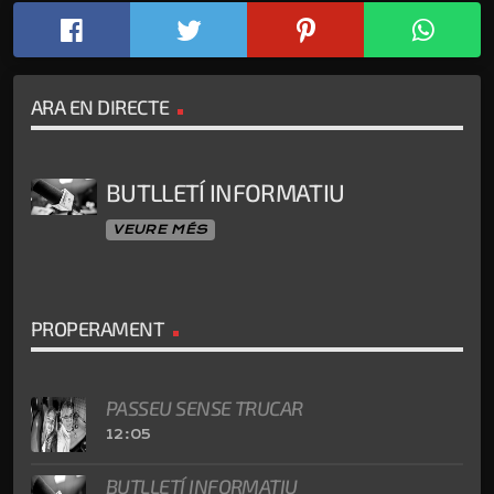
ARA EN DIRECTE
BUTLLETÍ INFORMATIU
VEURE MÉS
PROPERAMENT
PASSEU SENSE TRUCAR
12:05
BUTLLETÍ INFORMATIU