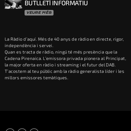
BUTLLETÍ INFORMATIU
VEURE MÉS
La Ràdio d’aquí. Més de 40 anys de ràdio en directe, rigor,
independència i servei.
Quan es tracta de ràdio, ningú té més presència que la
Cadena Pirenaica. L’emissora privada pionera al Principat,
la major oferta en ràdio i streaming i el futur del DAB.
T’acostem al teu públic amb la ràdio generalista líder i les
millors emissores temàtiques.