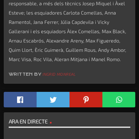
responsable, a més dels tècnics Josep Miquel i Àxel
Esteve; les esquiadores Carlota Comellas, Anna
Ramentol, Jana Ferrer, Júlia Capdevila i Vicky
Gallerani i els esquiadors Àlex Comellas, Max Black,
Arnau Escabrós, Alexandre Areny, Max Figueredo,
Quim Llort, Èric Guimerà, Guillem Rous, Andy Ambor,
Marc Visa, Roc Vila, Aleran Mitjana i Manel Romo.
WRITTEN BY
INGRID MONREAL
ARA EN DIRECTE