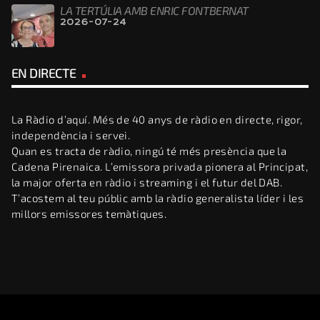
LA TERTÚLIA AMB ENRIC FONTBERNAT
2026-07-24
EN DIRECTE
La Ràdio d’aquí. Més de 40 anys de ràdio en directe, rigor,
independència i servei.
Quan es tracta de ràdio, ningú té més presència que la
Cadena Pirenaica. L’emissora privada pionera al Principat,
la major oferta en ràdio i streaming i el futur del DAB.
T’acostem al teu públic amb la ràdio generalista líder i les
millors emissores temàtiques.