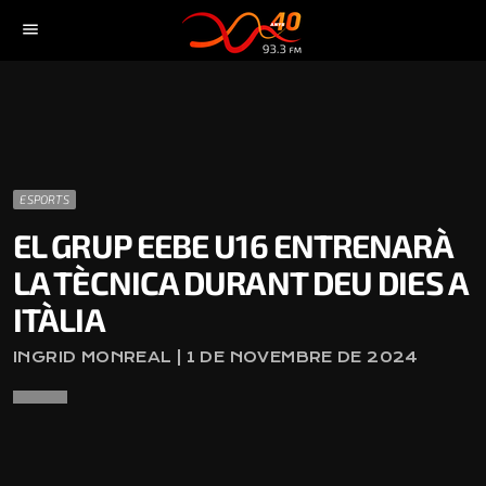
menu
ESPORTS
EL GRUP EEBE U16 ENTRENARÀ
LA TÈCNICA DURANT DEU DIES A
ITÀLIA
INGRID MONREAL | 1 DE NOVEMBRE DE 2024