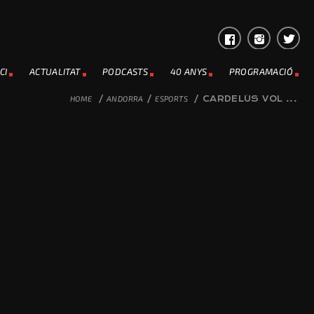
CI
ACTUALITAT
PODCASTS
40 ANYS
PROGRAMACIÓ
HOME
/
ANDORRA
/
ESPORTS
/
CARDELÚS VOL ...