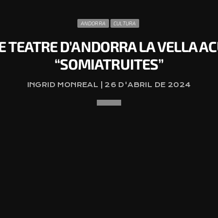
ANDORRA
CULTURA
 TEATRE D’ANDORRA LA VELLA ACU
“SOMIATRUITES”
INGRID MONREAL | 26 D'ABRIL DE 2024