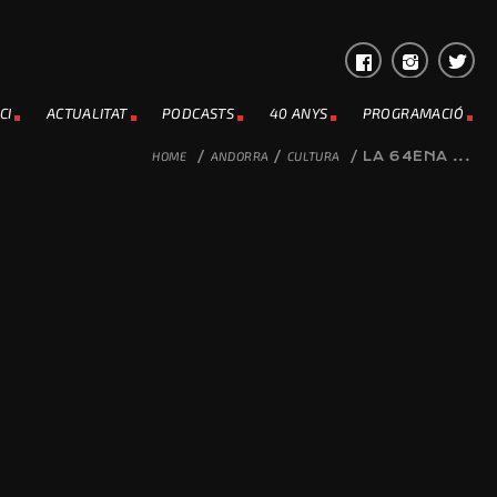
CI
ACTUALITAT
PODCASTS
40 ANYS
PROGRAMACIÓ
HOME
/
ANDORRA
/
CULTURA
/
LA 64ÉNA ...