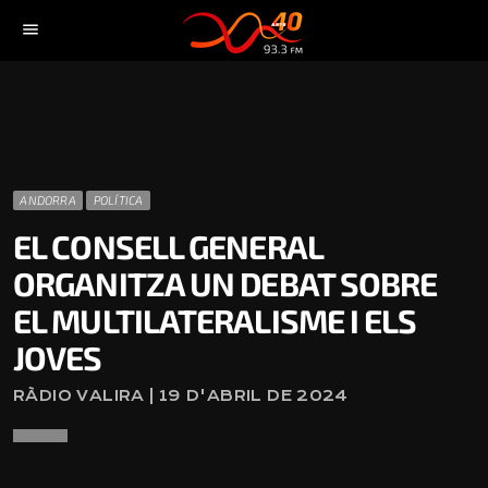
menu
ANDORRA
POLÍTICA
EL CONSELL GENERAL
ORGANITZA UN DEBAT SOBRE
EL MULTILATERALISME I ELS
JOVES
RÀDIO VALIRA | 19 D'ABRIL DE 2024