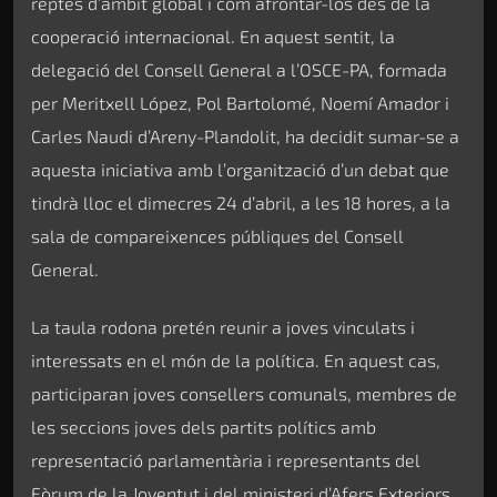
reptes d’àmbit global i com afrontar-los des de la
cooperació internacional. En aquest sentit, la
delegació del Consell General a l’OSCE-PA, formada
per Meritxell López, Pol Bartolomé, Noemí Amador i
Carles Naudi d’Areny-Plandolit, ha decidit sumar-se a
aquesta iniciativa amb l’organització d’un debat que
tindrà lloc el dimecres 24 d’abril, a les 18 hores, a la
sala de compareixences públiques del Consell
General.
La taula rodona pretén reunir a joves vinculats i
interessats en el món de la política. En aquest cas,
participaran joves consellers comunals, membres de
les seccions joves dels partits polítics amb
representació parlamentària i representants del
Fòrum de la Joventut i del ministeri d’Afers Exteriors.