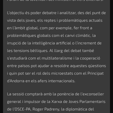
L’objectiu és poder debatre i analitzar, des del punt de
vista dels joves, els reptes i problemàtiques actuals
en l’àmbit global, com per exemple, fer front a
problemàtiques globals com el canvi climàtic, la
irrupció de la intel·ligència artificial o l’increment de
les tensions bèl·liques. Al llarg del debat també
s’estudiarà com el multilateralisme i la cooperació
entre països pot ajudar a resoldre aquestes qüestions
i quin pot ser el rol dels microestats com el Principat
d’Andorra en els afers internacionals.
La sessió comptarà amb la ponència de l’exconseller
general i impulsor de la Xarxa de Joves Parlamentaris
de l’OSCE-PA, Roger Padreny, la diplomàtica del