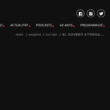
CI
ACTUALITAT
PODCASTS
40 ANYS
PROGRAMACIÓ
HOME
/
ANDORRA
/
CULTURA
/
EL GOVERN ATORGA...