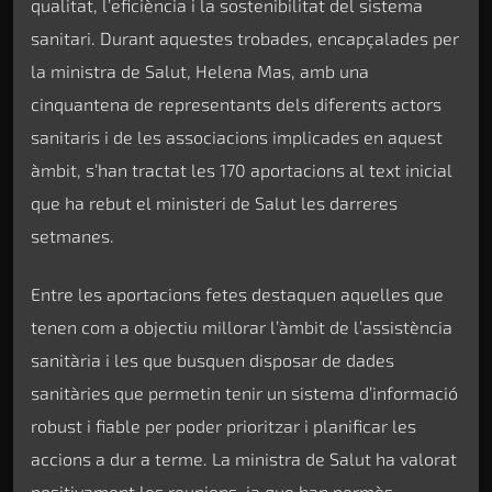
qualitat, l’eficiència i la sostenibilitat del sistema
sanitari. Durant aquestes trobades, encapçalades per
la ministra de Salut, Helena Mas, amb una
cinquantena de representants dels diferents actors
sanitaris i de les associacions implicades en aquest
àmbit, s’han tractat les 170 aportacions al text inicial
que ha rebut el ministeri de Salut les darreres
setmanes.
Entre les aportacions fetes destaquen aquelles que
tenen com a objectiu millorar l’àmbit de l’assistència
sanitària i les que busquen disposar de dades
sanitàries que permetin tenir un sistema d’informació
robust i fiable per poder prioritzar i planificar les
accions a dur a terme. La ministra de Salut ha valorat
positivament les reunions, ja que han permès