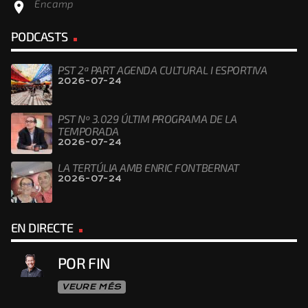
Encamp
location_on
PODCASTS
PST 2ª PART AGENDA CULTURAL I ESPORTIVA
2026-07-24
PST Nº 3.029 ÚLTIM PROGRAMA DE LA
TEMPORADA
2026-07-24
LA TERTÚLIA AMB ENRIC FONTBERNAT
2026-07-24
EN DIRECTE
POR FIN
VEURE MÉS