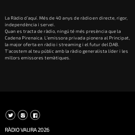
La Ràdio d’aquí. Més de 40 anys de ràdio en directe, rigor,
independència i servei.
Quan es tracta de ràdio, ningú té més presència que la
Cadena Pirenaica. L’emissora privada pionera al Principat,
la major oferta en ràdio i streaming i el futur del DAB.
T’acostem al teu públic amb la ràdio generalista líder i les
millors emissores temàtiques.
RÀDIO VALIRA 2026