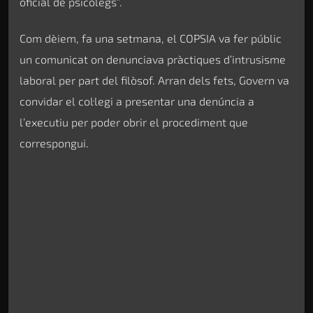
oficial de psicòlegs”.
Com dèiem, fa una setmana, el COPSIA va fer públic
un comunicat on denunciava pràctiques d’intrusisme
laboral per part del filòsof. Arran dels fets, Govern va
convidar el col·legi a presentar una denúncia a
l’executiu per poder obrir el procediment que
correspongui.