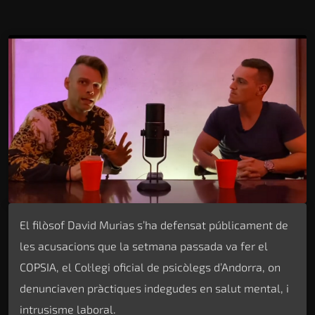
El filòsof David Murias s’ha defensat públicament de
les acusacions que la setmana passada va fer el
COPSIA, el Col·legi oficial de psicòlegs d’Andorra, on
denunciaven pràctiques indegudes en salut mental, i
intrusisme laboral.