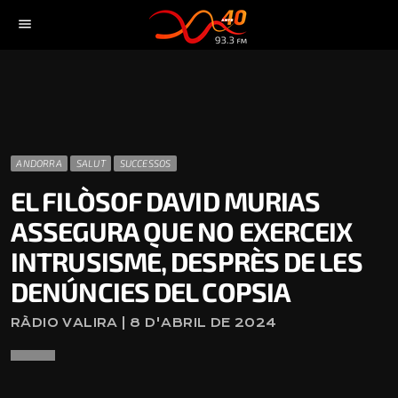
menu
ANDORRA
SALUT
SUCCESSOS
EL FILÒSOF DAVID MURIAS
ASSEGURA QUE NO EXERCEIX
INTRUSISME, DESPRÈS DE LES
DENÚNCIES DEL COPSIA
RÀDIO VALIRA | 8 D'ABRIL DE 2024