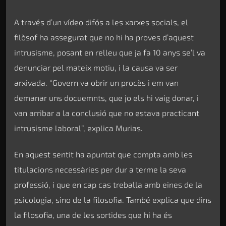
A través d’un vídeo difós a les xarxes socials, el
filòsof ha assegurat que no hi ha proves d’aquest
intrusisme, posant en relleu que ja fa 10 anys se’l va
denunciar pel mateix motiu, i la causa va ser
arxivada. “Govern va obrir un procès i em van
demanar uns docuemnts, que jo els hi vaig donar, i
van arribar a la conclusió que no estava practicant
intrusisme laboral”, explica Murias.
En aquest sentit ha apuntat que compta amb les
titulacions necessàries per dur a terme la seva
professió, i que en cap cas treballa amb eines de la
psicologia, sino de la filosofia. També explica que dins
la filosofia, una de les sortides que hi ha és