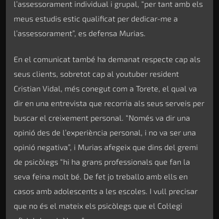
l’assessorament individual i grupal, “per tant amb els
meus estudis estic qualificat per dedicar-me a
l’assessorament”, es defensa Murias.
En el comunicat també ha demanat respecte cap als
seus clients, sobretot cap al youtuber resident
Cristian Vidal, més conegut com a Torete, el qual va
dir en una entrevista que recorria als seus serveis per
buscar el creixement personal. “Només va dir una
opinió des de l’experiència personal, i no va ser una
opinió negativa”, i Murias afegeix que dins del gremi
de psicòlegs “hi ha grans professionals que fan la
seva feina molt bé. De fet jo treballo amb ells en
casos amb adolescents a les escoles. I vull precisar
que no és el mateix els psicòlegs que el Col·legi