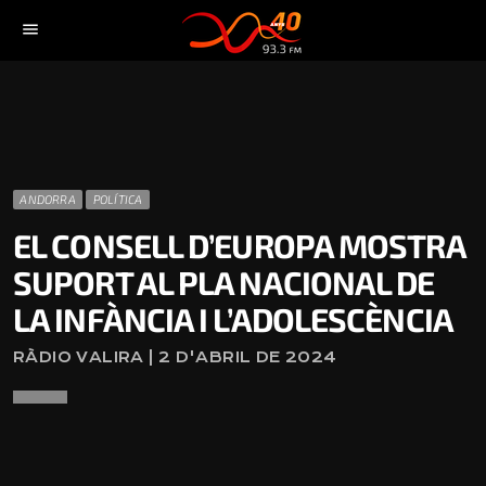
menu
ANDORRA
POLÍTICA
EL CONSELL D’EUROPA MOSTRA
SUPORT AL PLA NACIONAL DE
LA INFÀNCIA I L’ADOLESCÈNCIA
RÀDIO VALIRA | 2 D'ABRIL DE 2024