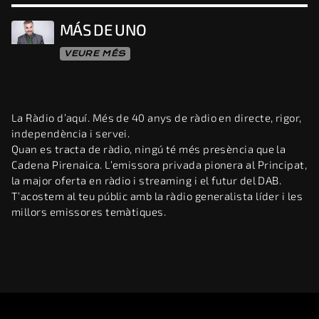
MÁS DE UNO
VEURE MÉS
La Ràdio d’aquí. Més de 40 anys de ràdio en directe, rigor,
independència i servei.
Quan es tracta de ràdio, ningú té més presència que la
Cadena Pirenaica. L’emissora privada pionera al Principat,
la major oferta en ràdio i streaming i el futur del DAB.
T’acostem al teu públic amb la ràdio generalista líder i les
millors emissores temàtiques.