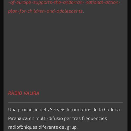
-of-europe-supports-the-andorran- national-action-
plan-for-children-and-adolescents
.
RÀDIO VALIRA
Una producció dels Serveis Informatius de la Cadena
Pirenaica en multi-difusió per tres freqüències
radiofòniques diferents del grup.