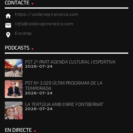
CONTACTE
https://cadenapirenaica.com
home
info@cadenapirenaica.com
email
Encamp
location_on
PODCASTS
PST 2ª PART AGENDA CULTURAL I ESPORTIVA
2026-07-24
PST Nº 3.029 ÚLTIM PROGRAMA DE LA
TEMPORADA
2026-07-24
LA TERTÚLIA AMB ENRIC FONTBERNAT
2026-07-24
EN DIRECTE