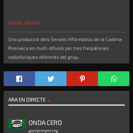
RÀDIO VALIRA
Una producció dels Serveis Informatius de la Cadena
Pirenaica en multi-difusió per tres freqüències
radiofòniques diferents del grup.
ARA EN DIRECTE
ONDA CERO
VEURE MÉS