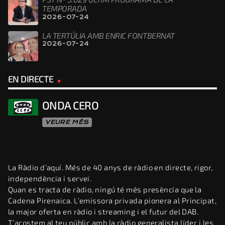
TEMPORADA
2026-07-24
LA TERTÚLIA AMB ENRIC FONTBERNAT
2026-07-24
EN DIRECTE
ONDA CERO
VEURE MÉS
La Ràdio d’aquí. Més de 40 anys de ràdio en directe, rigor,
independència i servei.
Quan es tracta de ràdio, ningú té més presència que la
Cadena Pirenaica. L’emissora privada pionera al Principat,
la major oferta en ràdio i streaming i el futur del DAB.
T’acostem al teu públic amb la ràdio generalista líder i les