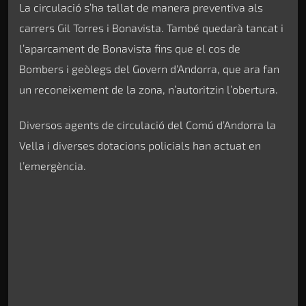
La circulació s’ha tallat de manera preventiva als
carrers Gil Torres i Bonavista. També quedarà tancat i
l’aparcament de Bonavista fins que el cos de
Bombers i geòlegs del Govern d’Andorra, que ara fan
un reconeixement de la zona, n’autoritzin l’obertura.
Diversos agents de circulació del Comú d’Andorra la
Vella i diverses dotacions policials han actuat en
l’emergència.