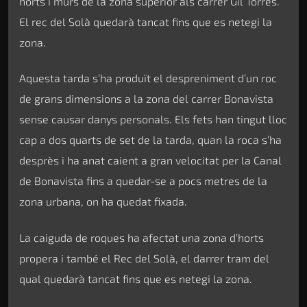
horts i murs de la zona superior als carrer Gil Torres.
El rec del Solà quedarà tancat fins que es netegi la
zona.
Aquesta tarda s’ha produït el despreniment d’un roc
de grans dimensions a la zona del carrer Bonavista
sense causar danys personals. Els fets han tingut lloc
cap a dos quarts de set de la tarda, quan la roca s’ha
desprès i ha anat caient a gran velocitat per la Canal
de Bonavista fins a quedar-se a pocs metres de la
zona urbana, on ha quedat fixada.
La caiguda de roques ha afectat una zona d’horts
propera i també el Rec del Solà, el darrer tram del
qual quedarà tancat fins que es netegi la zona.