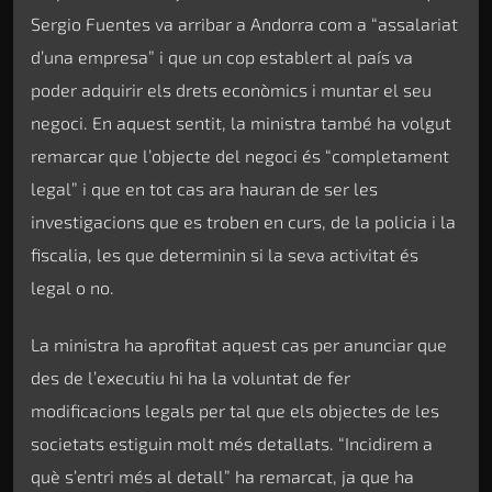
Sergio Fuentes va arribar a Andorra com a “assalariat
d’una empresa” i que un cop establert al país va
poder adquirir els drets econòmics i muntar el seu
negoci. En aquest sentit, la ministra també ha volgut
remarcar que l’objecte del negoci és “completament
legal” i que en tot cas ara hauran de ser les
investigacions que es troben en curs, de la policia i la
fiscalia, les que determinin si la seva activitat és
legal o no.
La ministra ha aprofitat aquest cas per anunciar que
des de l’executiu hi ha la voluntat de fer
modificacions legals per tal que els objectes de les
societats estiguin molt més detallats. “Incidirem a
què s’entri més al detall” ha remarcat, ja que ha