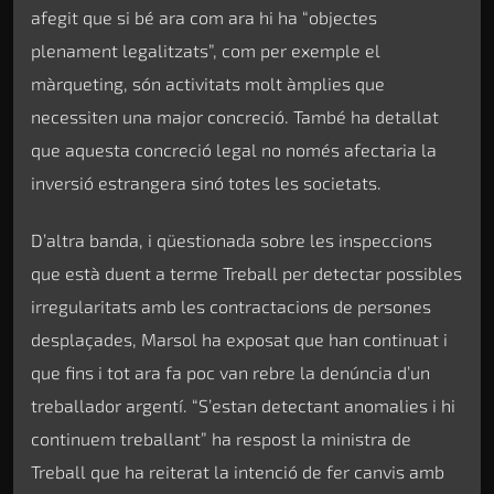
afegit que si bé ara com ara hi ha “objectes
plenament legalitzats”, com per exemple el
màrqueting, són activitats molt àmplies que
necessiten una major concreció. També ha detallat
que aquesta concreció legal no només afectaria la
inversió estrangera sinó totes les societats.
D’altra banda, i qüestionada sobre les inspeccions
que està duent a terme Treball per detectar possibles
irregularitats amb les contractacions de persones
desplaçades, Marsol ha exposat que han continuat i
que fins i tot ara fa poc van rebre la denúncia d’un
treballador argentí. “S’estan detectant anomalies i hi
continuem treballant” ha respost la ministra de
Treball que ha reiterat la intenció de fer canvis amb