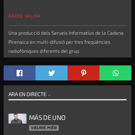
RÀDIO VALIRA
Una producció dels Serveis Informatius de la Cadena
Pirenaica en multi-difusió per tres freqüències
radiofòniques diferents del grup.
ARA EN DIRECTE
MÁS DE UNO
VEURE MÉS