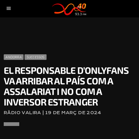
menu
ANDORRA
SUCCESSOS
EL RESPONSABLE D’ONLYFANS
VA ARRIBAR AL PAÍS COM A
ASSALARIAT I NO COM A
INVERSOR ESTRANGER
RÀDIO VALIRA | 19 DE MARÇ DE 2024