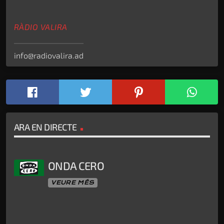
RÀDIO VALIRA
info@radiovalira.ad
ARA EN DIRECTE
ONDA CERO
VEURE MÉS