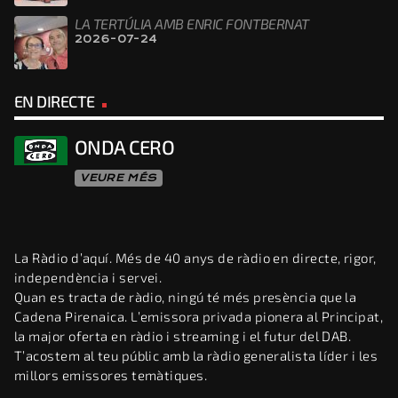
LA TERTÚLIA AMB ENRIC FONTBERNAT
2026-07-24
EN DIRECTE
ONDA CERO
VEURE MÉS
La Ràdio d’aquí. Més de 40 anys de ràdio en directe, rigor,
independència i servei.
Quan es tracta de ràdio, ningú té més presència que la
Cadena Pirenaica. L’emissora privada pionera al Principat,
la major oferta en ràdio i streaming i el futur del DAB.
T’acostem al teu públic amb la ràdio generalista líder i les
millors emissores temàtiques.