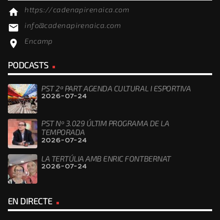
https://cadenapirenaica.com
home
info@cadenapirenaica.com
email
Encamp
location_on
PODCASTS
PST 2ª PART AGENDA CULTURAL I ESPORTIVA
2026-07-24
PST Nº 3.029 ÚLTIM PROGRAMA DE LA
TEMPORADA
2026-07-24
LA TERTÚLIA AMB ENRIC FONTBERNAT
2026-07-24
EN DIRECTE