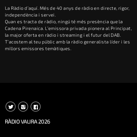
La Ràdio d’aquí. Més de 40 anys de ràdio en directe, rigor,
independència i servei.
Quan es tracta de ràdio, ningú té més presència que la
Cadena Pirenaica. L’emissora privada pionera al Principat,
la major oferta en ràdio i streaming i el futur del DAB.
T’acostem al teu públic amb la ràdio generalista líder i les
millors emissores temàtiques.
RÀDIO VALIRA 2026