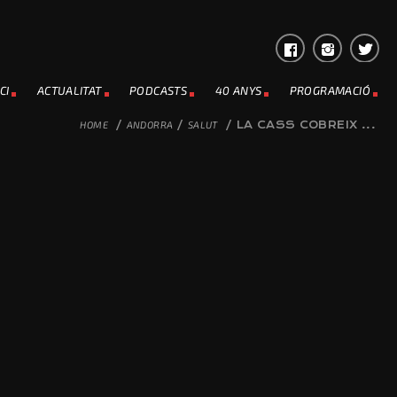
CI
ACTUALITAT
PODCASTS
40 ANYS
PROGRAMACIÓ
HOME
/
ANDORRA
/
SALUT
/
LA CASS COBREIX ...