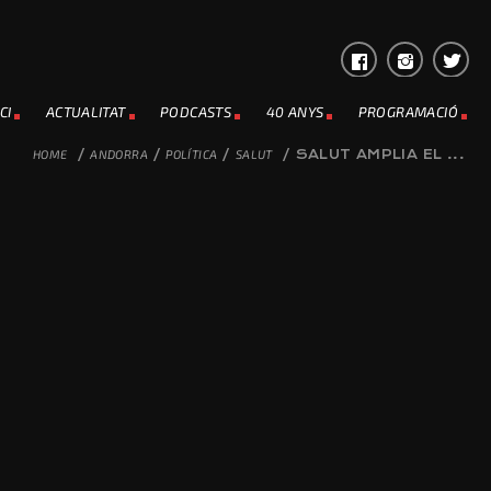
CI
ACTUALITAT
PODCASTS
40 ANYS
PROGRAMACIÓ
HOME
/
ANDORRA
/
POLÍTICA
/
SALUT
/
SALUT AMPLIA EL ...