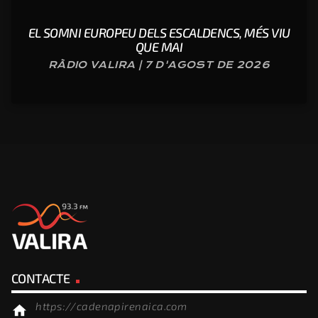
EL SOMNI EUROPEU DELS ESCALDENCS, MÉS VIU
QUE MAI
RÀDIO VALIRA | 7 D'AGOST DE 2026
CONTACTE
https://cadenapirenaica.com
home