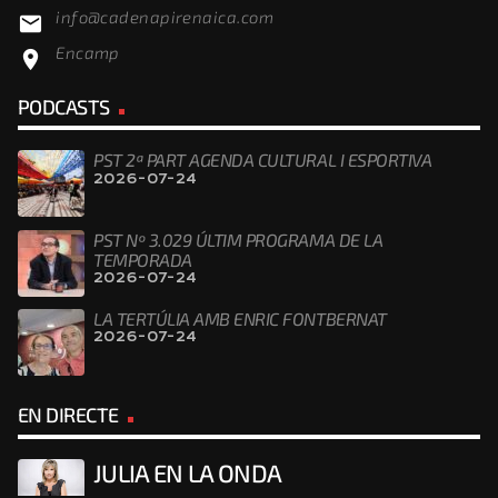
info@cadenapirenaica.com
email
Encamp
location_on
PODCASTS
PST 2ª PART AGENDA CULTURAL I ESPORTIVA
2026-07-24
PST Nº 3.029 ÚLTIM PROGRAMA DE LA
TEMPORADA
2026-07-24
LA TERTÚLIA AMB ENRIC FONTBERNAT
2026-07-24
EN DIRECTE
JULIA EN LA ONDA