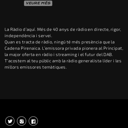
VEURE MÉS
La Ràdio d’aquí. Més de 40 anys de ràdio en directe, rigor,
independència i servei.
Quan es tracta de ràdio, ningú té més presència que la
Cadena Pirenaica. L’emissora privada pionera al Principat,
la major oferta en ràdio i streaming i el futur del DAB.
T’acostem al teu públic amb la ràdio generalista líder i les
millors emissores temàtiques.