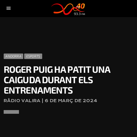
menu
ANDORRA
ESPORTS
ROGER PUIG HA PATIT UNA
CAIGUDA DURANT ELS
ENTRENAMENTS
RÀDIO VALIRA | 6 DE MARÇ DE 2024