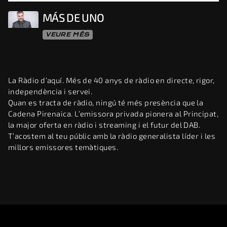
MÁS DE UNO
VEURE MÉS
La Ràdio d’aquí. Més de 40 anys de ràdio en directe, rigor,
independència i servei.
Quan es tracta de ràdio, ningú té més presència que la
Cadena Pirenaica. L’emissora privada pionera al Principat,
la major oferta en ràdio i streaming i el futur del DAB.
T’acostem al teu públic amb la ràdio generalista líder i les
millors emissores temàtiques.