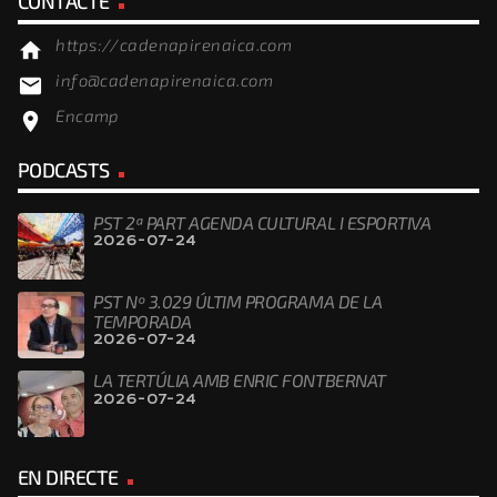
CONTACTE
https://cadenapirenaica.com
home
info@cadenapirenaica.com
email
Encamp
location_on
PODCASTS
PST 2ª PART AGENDA CULTURAL I ESPORTIVA
2026-07-24
PST Nº 3.029 ÚLTIM PROGRAMA DE LA
TEMPORADA
2026-07-24
LA TERTÚLIA AMB ENRIC FONTBERNAT
2026-07-24
EN DIRECTE