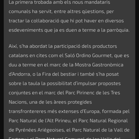
La primera trobada amb els nous mandataris
comunals ha servit, entre altres qüestions, per
tractar la col·laboració que hi pot haver en diversos
esdeveniments que ja es duen a terme a la parròquia.
Així, s’ha abordat la participació dels productors
catalans en cites com el Saló Ordino Gourmet, que es
duu a terme en el marc de la Mostra Gastronòmica
d’Andorra, o la Fira del bestiar i també s’ha posat
sobre la taula la possibilitat d’impulsar propostes
conjuntes en el marc del Parc Pirinenc de les Tres
Nacions, una de les àrees protegides
transfrontereres més extenses d’Europa, formada pel
Parc Natural de l’Alt Pirineu, el Parc Natural Regional
de Pyrénées Ariégeoises, el Parc Natural de la Vall de
Sorteny i el Parc Natural Comunal de les Valls del