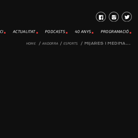
CI
ACTUALITAT
PODCASTS
40 ANYS
PROGRAMACIÓ
HOME
/
ANDORRA
/
ESPORTS
/
MIJARES I MEDINA...