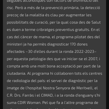
begudes alcohòliques són factors de disminució del
risc. Però a més de la prevenció primària, la detecció
precoç de la malaltia és clau per augmentar les
possibilitats de curació, per la qual cosa des de Salut
es duen a terme cribratges preventius gratuïts. En el
cas del càncer de mama, el programa pilotat des del
ministeri ja ha permès diagnosticar 170 dones
afectades –30 d’elles durant la ronda 2022-2023–
per aquesta patologia des que va iniciar-se el 2007, i
compta amb una molt bona acceptació per part de la
ciutadania. Al programa hi col·laboren tots els centres
de radiologia del país: el servei de diagnòstic per la
imatge de l’hospital Nostra Senyora de Meritxell, el
C.R. Drs. Farràs i el CIMAD, i a la ronda d’enguany s’hi
suma CDIR Woman. Pel que fa a l’altre programa de