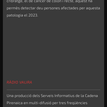
cribratge, el de càncer de còlon i recte, aquest ha
permès detectar deu persones afectades per aquesta
patologia el 2023.
RÀDIO VALIRA
Una producció dels Serveis Informatius de la Cadena
Pirenaica en multi-difusió per tres freqüències