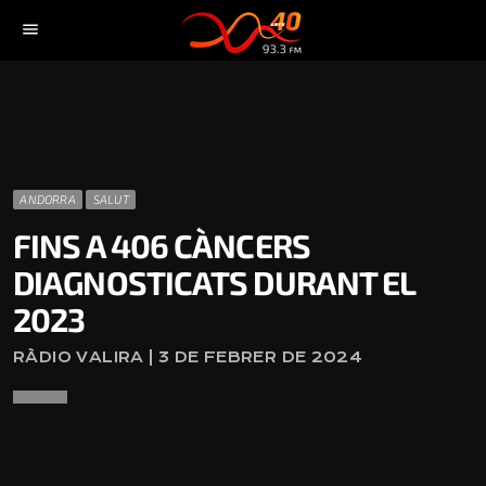
menu
ANDORRA
SALUT
FINS A 406 CÀNCERS
DIAGNOSTICATS DURANT EL
2023
RÀDIO VALIRA | 3 DE FEBRER DE 2024