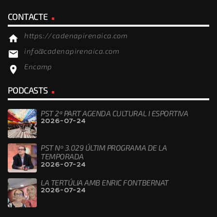
CONTACTE
https://cadenapirenaica.com
home
info@cadenapirenaica.com
email
Encamp
location_on
PODCASTS
PST 2ª PART AGENDA CULTURAL I ESPORTIVA
2026-07-24
PST Nº 3.029 ÚLTIM PROGRAMA DE LA
TEMPORADA
2026-07-24
LA TERTÚLIA AMB ENRIC FONTBERNAT
2026-07-24