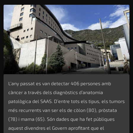
L’any passat es van detectar 406 persones amb
càncer a través dels diagnòstics d’anatomia
patològica del SAAS. D’entre tots els tipus, els tumors
més recurrents van ser els de còlon (80), pròstata
(78) i mama (65). Són dades que ha fet públiques
aquest divendres el Govern aprofitant que el