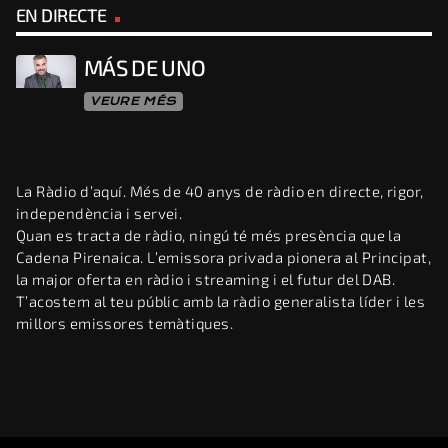
EN DIRECTE
MÁS DE UNO
VEURE MÉS
La Ràdio d’aquí. Més de 40 anys de ràdio en directe, rigor,
independència i servei.
Quan es tracta de ràdio, ningú té més presència que la
Cadena Pirenaica. L’emissora privada pionera al Principat,
la major oferta en ràdio i streaming i el futur del DAB.
T’acostem al teu públic amb la ràdio generalista líder i les
millors emissores temàtiques.