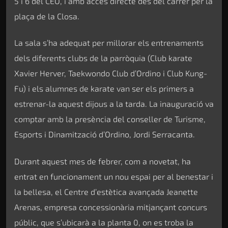
5 i 6 del CEO, i amb accés directe des del carrer per la
plaça de la Closa.
La sala s’ha adequat per millorar els entrenaments
dels diferents clubs de la parròquia (Club karate
Xavier Herver, Taekwondo Club d’Ordino i Club Kung-
Fu) i els alumnes de karate van ser els primers a
estrenar-la aquest dijous a la tarda. La inauguració va
comptar amb la presència del conseller de Turisme,
Esports i Dinamització d’Ordino, Jordi Serracanta.
Durant aquest mes de febrer, com a novetat, ha
entrat en funcionament un nou espai per al benestar i
la bellesa, el Centre d’estètica avançada Jeanette
Arenas, empresa concessionària mitjançant concurs
públic, que s’ubicarà a la planta 0, on es troba la