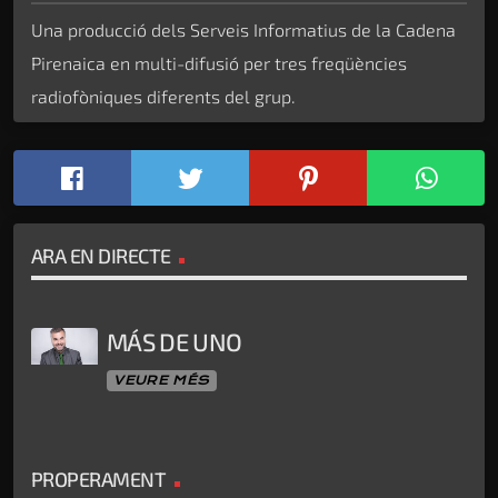
Una producció dels Serveis Informatius de la Cadena
Pirenaica en multi-difusió per tres freqüències
radiofòniques diferents del grup.
ARA EN DIRECTE
MÁS DE UNO
VEURE MÉS
PROPERAMENT