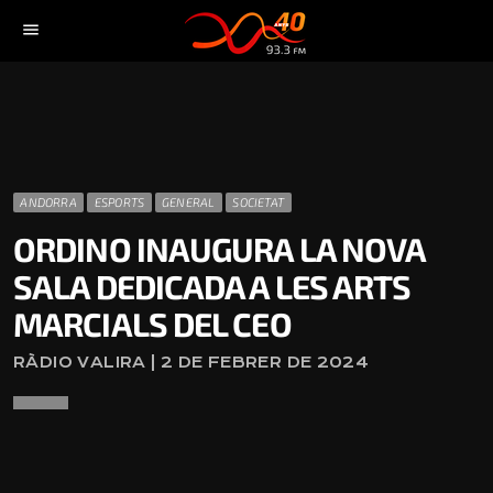
menu
ANDORRA
ESPORTS
GENERAL
SOCIETAT
ORDINO INAUGURA LA NOVA
SALA DEDICADA A LES ARTS
MARCIALS DEL CEO
RÀDIO VALIRA | 2 DE FEBRER DE 2024