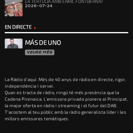
LA TERTÚLIA AMB ENRIC FONTBERNAT
2026-07-24
EN DIRECTE
MÁS DE UNO
VEURE MÉS
La Ràdio d’aquí. Més de 40 anys de ràdio en directe, rigor,
independència i servei.
Quan es tracta de ràdio, ningú té més presència que la
Cadena Pirenaica. L’emissora privada pionera al Principat,
la major oferta en ràdio i streaming i el futur del DAB.
T’acostem al teu públic amb la ràdio generalista líder i les
millors emissores temàtiques.