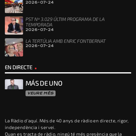
2026-07-24
PST Nº 3.029 ÚLTIM PROGRAMA DE LA
TEMPORADA
2026-07-24
LA TERTÚLIA AMB ENRIC FONTBERNAT
2026-07-24
EN DIRECTE
MÁS DE UNO
VEURE MÉS
La Ràdio d’aquí. Més de 40 anys de ràdio en directe, rigor,
independència i servei.
Quan es tracta de ràdio, ningú té més presència que la