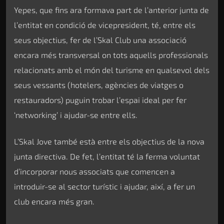
Yepes, que fins ara formava part de l’anterior junta de
l’entitat en condició de vicepresident, té, entre els
seus objectius, fer de l’Skal Club una associació
encara més transversal on tots aquells professionals
relacionats amb el món del turisme en qualsevol dels
seus vessants (hotelers, agències de viatges o
restauradors) puguin trobar l’espai ideal per fer
‘networking’ i ajudar-se entre ells.
L’Skal Jove també està entre els objectius de la nova
junta directiva. De fet, l’entitat té la ferma voluntat
d’incorporar nous associats que comencen a
introduir-se al sector turístic i ajudar, així, a fer un
club encara més gran.