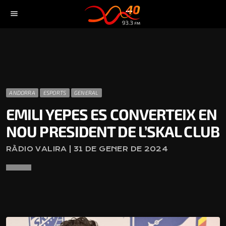
menu
ANDORRA
ESPORTS
GENERAL
EMILI YEPES ES CONVERTEIX EN
NOU PRESIDENT DE L’SKAL CLUB
RÀDIO VALIRA | 31 DE GENER DE 2024