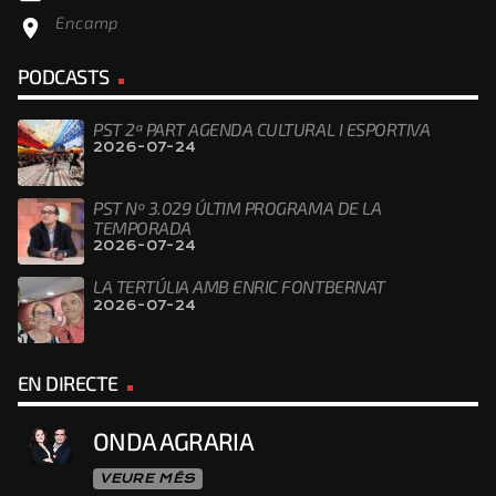
Encamp
location_on
PODCASTS
PST 2ª PART AGENDA CULTURAL I ESPORTIVA
2026-07-24
PST Nº 3.029 ÚLTIM PROGRAMA DE LA
TEMPORADA
2026-07-24
LA TERTÚLIA AMB ENRIC FONTBERNAT
2026-07-24
EN DIRECTE
ONDA AGRARIA
VEURE MÉS