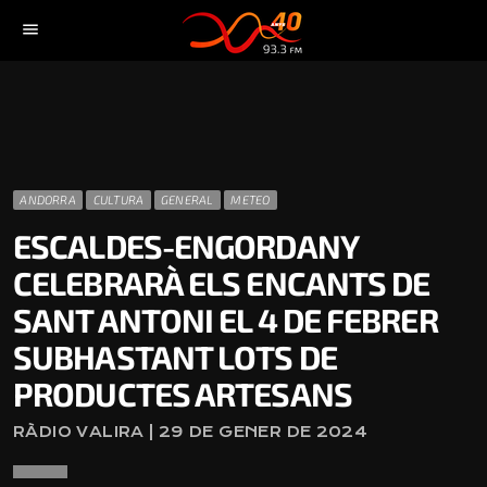
menu
ANDORRA
CULTURA
GENERAL
METEO
ESCALDES-ENGORDANY
CELEBRARÀ ELS ENCANTS DE
SANT ANTONI EL 4 DE FEBRER
SUBHASTANT LOTS DE
PRODUCTES ARTESANS
RÀDIO VALIRA | 29 DE GENER DE 2024