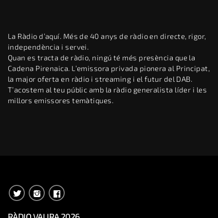
La Ràdio d’aquí. Més de 40 anys de ràdio en directe, rigor,
independència i servei.
Quan es tracta de ràdio, ningú té més presència que la
Cadena Pirenaica. L’emissora privada pionera al Principat,
la major oferta en ràdio i streaming i el futur del DAB.
T’acostem al teu públic amb la ràdio generalista líder i les
millors emissores temàtiques.
RÀDIO VALIRA 2026