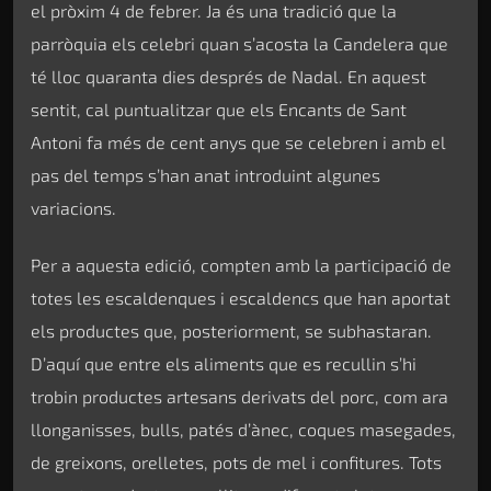
el pròxim 4 de febrer. Ja és una tradició que la
parròquia els celebri quan s’acosta la Candelera que
té lloc quaranta dies després de Nadal. En aquest
sentit, cal puntualitzar que els Encants de Sant
Antoni fa més de cent anys que se celebren i amb el
pas del temps s’han anat introduint algunes
variacions.
Per a aquesta edició, compten amb la participació de
totes les escaldenques i escaldencs que han aportat
els productes que, posteriorment, se subhastaran.
D’aquí que entre els aliments que es recullin s’hi
trobin productes artesans derivats del porc, com ara
llonganisses, bulls, patés d’ànec, coques masegades,
de greixons, orelletes, pots de mel i confitures. Tots