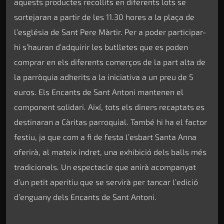
aquests productes recollits en diferents lots se
sortejaran a partir de les 11.30 hores a la plaça de
l’església de Sant Pere Màrtir. Per a poder participar-
hi s’hauran d’adquirir les butlletes que es poden
comprar en els diferents comerços de la part alta de
la parròquia adherits a la iniciativa a un preu de 5
euros. Els Encants de Sant Antoni mantenen el
component solidari. Així, tots els diners recaptats es
destinaran a Càritas parroquial. També hi ha el factor
festiu, ja que com a fi de festa l’esbart Santa Anna
oferirà, al mateix indret, una exhibició dels balls més
tradicionals. Un espectacle que anirà acompanyat
d’un petit aperitiu que se servirà per tancar l’edició
d’enguany dels Encants de Sant Antoni.