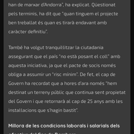
han de marxar d’Andorra”, ha explicat. Qüestionat
pels terminis, ha dit que “quan tinguem el projecte
ben treballat és quan es tirarà endavant amb
caràcter definitiu”.
També ha volgut tranquil·litzar la ciutadania
assegurant que el país “no està posant el coll” amb
aquesta iniciativa, ja que el pacte de socis només
obliga a assumir un “risc mínim”. De fet, el cap de
Govern ha recordat que a hores d’ara només “hem
destinat un terreny públic que continua sent propietat
del Govern i que retornarà al cap de 25 anys amb les
instal·lacions que s’hagin bastit”.
Millora de les condicions laborals i salarials dels