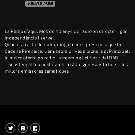
VEURE MÉS
La Ràdio d’aquí. Més de 40 anys de ràdio en directe, rigor,
independència i servei.
Quan es tracta de ràdio, ningú té més presència que la
Cadena Pirenaica. L’emissora privada pionera al Principat,
la major oferta en ràdio i streaming i el futur del DAB.
T’acostem al teu públic amb la ràdio generalista líder i les
millors emissores temàtiques.