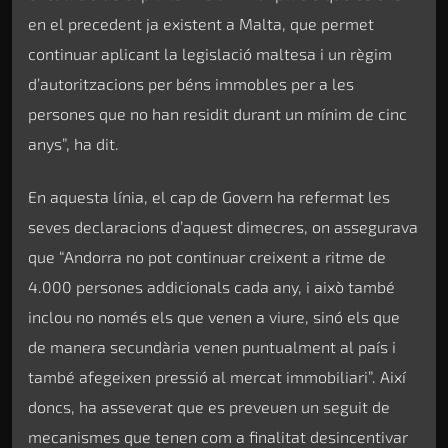
en el precedent ja existent a Malta, que permet
continuar aplicant la legislació maltesa i un règim
d’autoritzacions per béns immobles per a les
persones que no han residit durant un mínim de cinc
anys”, ha dit.
En aquesta línia, el cap de Govern ha refermat les
seves declaracions d’aquest dimecres, on assegurava
que “Andorra no pot continuar creixent a ritme de
4.000 persones addicionals cada any, i això també
inclou no només els que venen a viure, sinó els que
de manera secundària venen puntualment al país i
també afegeixen pressió al mercat immobiliari”. Així
doncs, ha asseverat que es preveuen un seguit de
mecanismes que tenen com a finalitat desincentivar