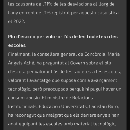
les causants de l’11% de les desviacions al llarg de
l’any enfront de l’1% registrat per aquesta casuística
el 2022.
Pla d’escola per valorar l’ús de les tauletes a les
escoles
Finalment, la consellera general de Concòrdia, Maria
Àngels Aché, ha preguntat al Govern sobre el pla
d’escola per valorar l’ús de les tauletes a les escoles,
valorant l’avantatge que suposa com a avançament
tecnològic, però preocupada perquè hi pugui haver un
consum abusiu. El ministre de Relacions
Institucionals, Educació i Universitats, Ladislau Baró,
ha reconegut que malgrat que els darrers anys s’han
anat equipant les escoles amb material tecnològic,