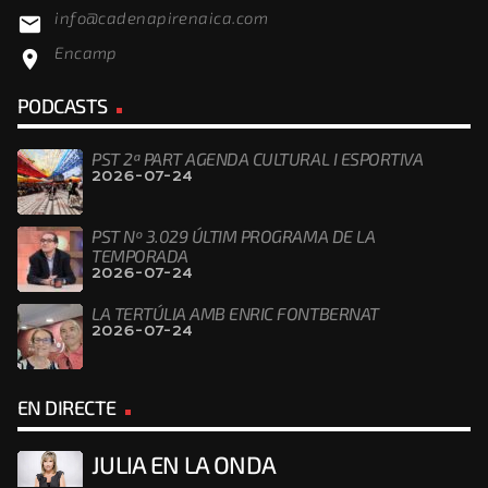
info@cadenapirenaica.com
email
Encamp
location_on
PODCASTS
PST 2ª PART AGENDA CULTURAL I ESPORTIVA
2026-07-24
PST Nº 3.029 ÚLTIM PROGRAMA DE LA
TEMPORADA
2026-07-24
LA TERTÚLIA AMB ENRIC FONTBERNAT
2026-07-24
EN DIRECTE
JULIA EN LA ONDA