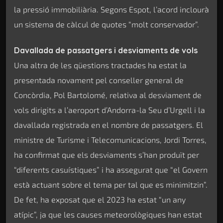
la pressió immobiliària. Segons Espot, l’acord inclourà
un sistema de càlcul de quotes “molt conservador”.
Davallada de passatgers i desviaments de vols
Una altra de les qüestions tractades ha estat la
presentada novament pel conseller general de
Concòrdia, Pol Bartolomé, relativa al desviament de
vols dirigits a l’aeroport d’Andorra-la Seu d’Urgell i la
davallada registrada en el nombre de passatgers. El
ministre de Turisme i Telecomunicacions, Jordi Torres,
ha confirmat que els desviaments s’han produït per
“diferents casuístiques” i ha assegurat que “el Govern
està actuant sobre el tema per tal que es minimitzin”.
De fet, ha exposat que el 2023 ha estat “un any
atípic”, ja que les causes meteorològiques han estat