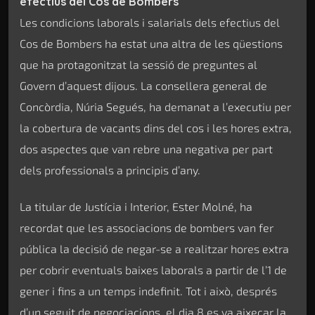
efectius del Cos de Bombers
Les condicions laborals i salarials dels efectius del
Cos de Bombers ha estat una altra de les qüestions
que ha protagonitzat la sessió de preguntes al
Govern d’aquest dijous. La consellera general de
Concòrdia, Núria Segués, ha demanat a l’executiu per
la cobertura de vacants dins del cos i les hores extra,
dos aspectes que van rebre una negativa per part
dels professionals a principis d’any.
La titular de Justícia i Interior, Ester Molné, ha
recordat que les associacions de bombers van fer
pública la decisió de negar-se a realitzar hores extra
per cobrir eventuals baixes laborals a partir de l’1 de
gener i fins a un temps indefinit. Tot i això, després
d’un seguit de negociacions, el dia 8 es va aixecar la