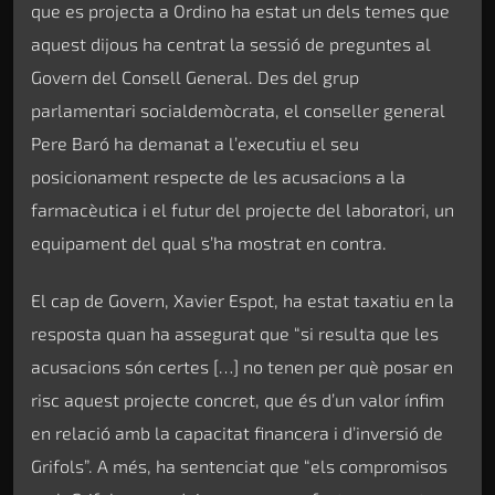
que es projecta a Ordino ha estat un dels temes que
aquest dijous ha centrat la sessió de preguntes al
Govern del Consell General. Des del grup
parlamentari socialdemòcrata, el conseller general
Pere Baró ha demanat a l’executiu el seu
posicionament respecte de les acusacions a la
farmacèutica i el futur del projecte del laboratori, un
equipament del qual s’ha mostrat en contra.
El cap de Govern, Xavier Espot, ha estat taxatiu en la
resposta quan ha assegurat que “si resulta que les
acusacions són certes […] no tenen per què posar en
risc aquest projecte concret, que és d’un valor ínfim
en relació amb la capacitat financera i d’inversió de
Grifols”. A més, ha sentenciat que “els compromisos