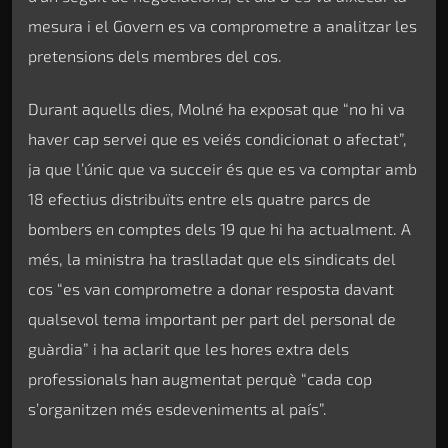
mesura i el Govern es va comprometre a analitzar les
pretensions dels membres del cos.
Durant aquells dies, Molné ha exposat que “no hi va
haver cap servei que es veiés condicionat o afectat”,
ja que l’únic que va succeir és que es va comptar amb
18 efectius distribuïts entre els quatre parcs de
bombers en comptes dels 19 que hi ha actualment. A
més, la ministra ha traslladat que els sindicats del
cos “es van comprometre a donar resposta davant
qualsevol tema important per part del personal de
guàrdia” i ha aclarit que les hores extra dels
professionals han augmentat perquè “cada cop
s’organitzen més esdeveniments al país”.