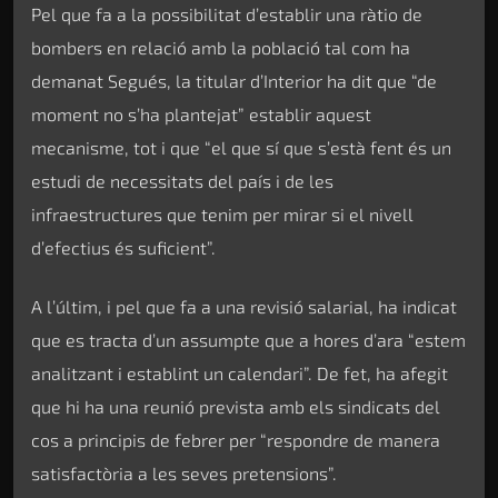
Pel que fa a la possibilitat d’establir una ràtio de
bombers en relació amb la població tal com ha
demanat Segués, la titular d’Interior ha dit que “de
moment no s’ha plantejat” establir aquest
mecanisme, tot i que “el que sí que s’està fent és un
estudi de necessitats del país i de les
infraestructures que tenim per mirar si el nivell
d’efectius és suficient”.
A l’últim, i pel que fa a una revisió salarial, ha indicat
que es tracta d’un assumpte que a hores d’ara “estem
analitzant i establint un calendari”. De fet, ha afegit
que hi ha una reunió prevista amb els sindicats del
cos a principis de febrer per “respondre de manera
satisfactòria a les seves pretensions”.