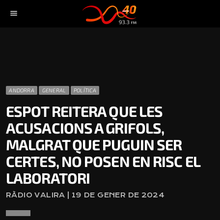
menu
ANDORRA
GENERAL
POLÍTICA
ESPOT REITERA QUE LES
ACUSACIONS A GRIFOLS,
MALGRAT QUE PUGUIN SER
CERTES, NO POSEN EN RISC EL
LABORATORI
RÀDIO VALIRA | 19 DE GENER DE 2024