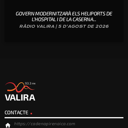
GOVERN MODERNITZARÀ ELS HELIPORTS DE
L’HOSPITAL I DE LA CASERNA...
RÀDIO VALIRA | 5 D'AGOST DE 2026
CONTACTE
https://cadenapirenaica.com
home