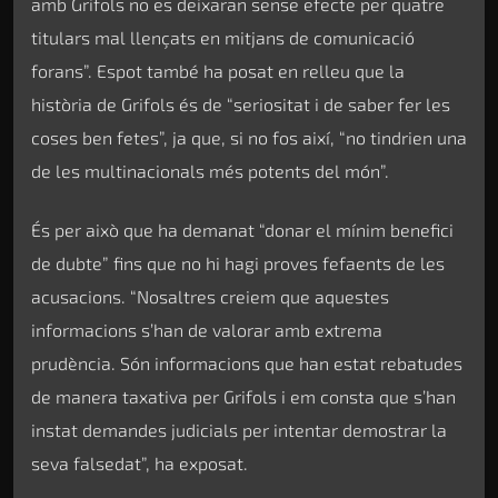
amb Grifols no es deixaran sense efecte per quatre
titulars mal llençats en mitjans de comunicació
forans”. Espot també ha posat en relleu que la
història de Grifols és de “seriositat i de saber fer les
coses ben fetes”, ja que, si no fos així, “no tindrien una
de les multinacionals més potents del món”.
És per això que ha demanat “donar el mínim benefici
de dubte” fins que no hi hagi proves fefaents de les
acusacions. “Nosaltres creiem que aquestes
informacions s’han de valorar amb extrema
prudència. Són informacions que han estat rebatudes
de manera taxativa per Grifols i em consta que s’han
instat demandes judicials per intentar demostrar la
seva falsedat”, ha exposat.