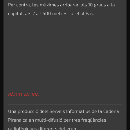
Per contra, les màximes arribaran als 10 graus a la
capital, als 7 a 1.500 metres i a -3 al Pas.
RÀDIO VALIRA
Una producció dels Serveis Informatius de la Cadena
Pirenaica en multi-difusió per tres freqüències
radiofòniques diferents del grup.