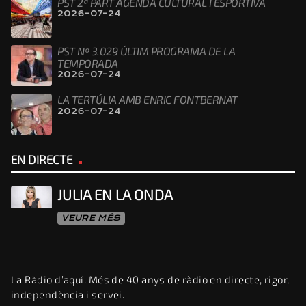
PST 2ª PART AGENDA CULTURAL I ESPORTIVA
2026-07-24
PST Nº 3.029 ÚLTIM PROGRAMA DE LA
TEMPORADA
2026-07-24
LA TERTÚLIA AMB ENRIC FONTBERNAT
2026-07-24
EN DIRECTE
JULIA EN LA ONDA
VEURE MÉS
La Ràdio d’aquí. Més de 40 anys de ràdio en directe, rigor,
independència i servei.