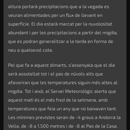
altura portarà precipitacions que a la vegada es
veuran alimentades per un flux de llevant en
superfície. El dia estarà marcat per la nuvolositat
abundant i per les precipitacions a partir del migdia,
que es podran generalitzar a la tarda en forma de
neu a qualsevol cota.
Pel que fa a aquest dimarts, s’assenyala que el dia
serà assolellat tot i el pas de núvols alts que
afavoriran que les temperatures siguin més altes al
migdia. Tot i això, el Servei Meteorològic alerta que
aquest matí és el més fred de la setmana, amb
temperatures que feia un any que no baixaven tant.
Les mínimes previstes seran de -4 graus a Andorra la
Vella, de -8 a 1.500 metres i de -8 al Pas de la Casa.