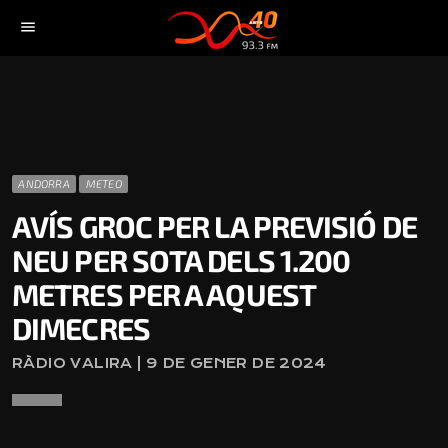
menu
ANDORRA
METEO
AVÍS GROC PER LA PREVISIÓ DE
NEU PER SOTA DELS 1.200
METRES PER A AQUEST
DIMECRES
RÀDIO VALIRA | 9 DE GENER DE 2024