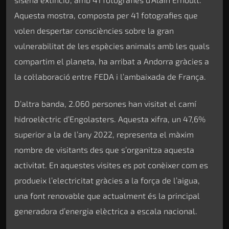
Aquesta mostra, composta per 41 fotografies que
volen despertar consciències sobre la gran
vulnerabilitat de les espècies animals amb les quals
compartim el planeta, ha arribat a Andorra gràcies a
la col·laboració entre FEDA i l’ambaixada de França.
D’altra banda, 2.060 persones han visitat el camí
hidroelèctric d’Engolasters. Aquesta xifra, un 47,6%
superior a la de l’any 2022, representa el màxim
nombre de visitants des que s’organitza aquesta
activitat. En aquestes visites es pot conèixer com es
produeix l’electricitat gràcies a la força de l’aigua,
una font renovable que actualment és la principal
generadora d’energia elèctrica a escala nacional.