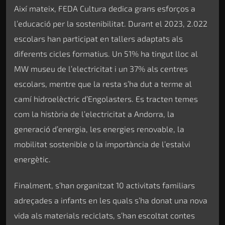
Així mateix, FEDA Cultura dedica grans esforços a
l’educació per la sostenibilitat. Durant el 2023, 2.022
escolars han participat en tallers adaptats als
diferents cicles formatius. Un 51% ha tingut lloc al
MW museu de l’electricitat i un 37% als centres
escolars, mentre que la resta s’ha dut a terme al
camí hidroelèctric d’Engolasters. Es tracten temes
com la història de l’electricitat a Andorra, la
generació d’energia, les energies renovable, la
mobilitat sostenible o la importància de l’estalvi
energètic.
Finalment, s’han organitzat 10 activitats familiars
adreçades a infants en les quals s’ha donat una nova
vida als materials reciclats, s’han escoltat contes