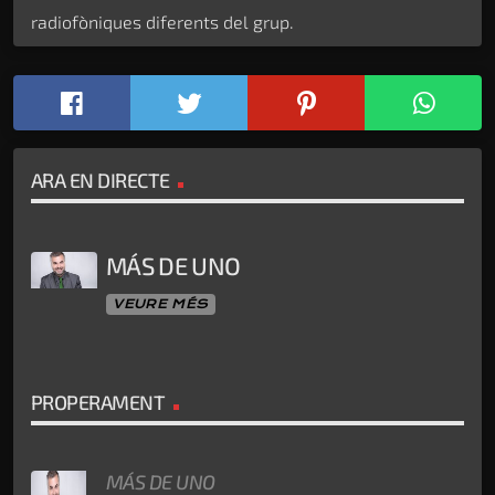
radiofòniques diferents del grup.
ARA EN DIRECTE
MÁS DE UNO
VEURE MÉS
PROPERAMENT
MÁS DE UNO