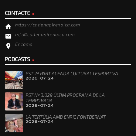
CONTACTE
https://cadenapirenaica.com
home
info@cadenapirenaica.com
email
Encamp
location_on
PODCASTS
PST 2ª PART AGENDA CULTURAL I ESPORTIVA
2026-07-24
PST Nº 3.029 ÚLTIM PROGRAMA DE LA
TEMPORADA
2026-07-24
LA TERTÚLIA AMB ENRIC FONTBERNAT
2026-07-24