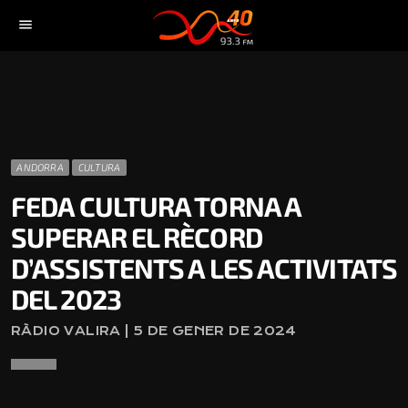
menu
ANDORRA
CULTURA
FEDA CULTURA TORNA A
SUPERAR EL RÈCORD
D’ASSISTENTS A LES ACTIVITATS
DEL 2023
RÀDIO VALIRA | 5 DE GENER DE 2024