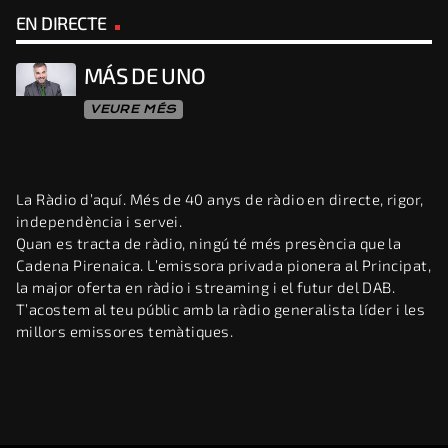
EN DIRECTE
MÁS DE UNO
VEURE MÉS
La Ràdio d’aquí. Més de 40 anys de ràdio en directe, rigor,
independència i servei.
Quan es tracta de ràdio, ningú té més presència que la
Cadena Pirenaica. L’emissora privada pionera al Principat,
la major oferta en ràdio i streaming i el futur del DAB.
T’acostem al teu públic amb la ràdio generalista líder i les
millors emissores temàtiques.