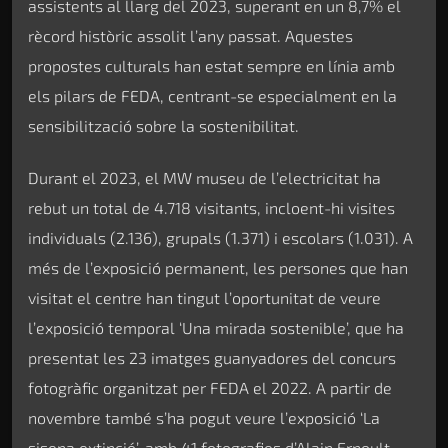
assistents al llarg del 2023, superant en un 8,7% el
rècord històric assolit l’any passat. Aquestes
propostes culturals han estat sempre en línia amb
els pilars de FEDA, centrant-se especialment en la
sensibilització sobre la sostenibilitat.
Durant el 2023, el MW museu de l’electricitat ha
rebut un total de 4.718 visitants, incloent-hi visites
individuals (2.136), grupals (1.371) i escolars (1.031). A
més de l’exposició permanent, les persones que han
visitat el centre han tingut l’oportunitat de veure
l’exposició temporal ‘Una mirada sostenible’, que ha
presentat les 23 imatges guanyadores del concurs
fotogràfic organitzat per FEDA el 2022. A partir de
novembre també s’ha pogut veure l’exposició ‘La
sisena extinció’, amb 41 fotografies d’Alain Ernoult.