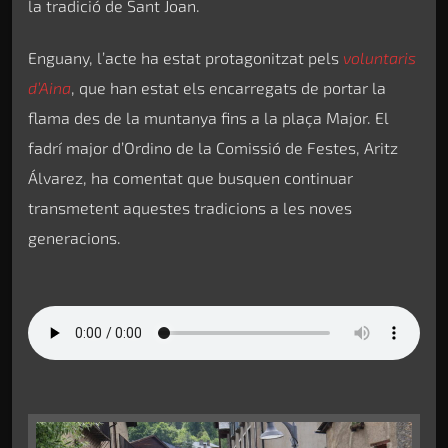
la tradició de Sant Joan.
Enguany, l’acte ha estat protagonitzat pels
voluntaris
d’Aina
, que han estat els encarregats de portar la
flama des de la muntanya fins a la plaça Major. El
fadrí major d’Ordino de la Comissió de Festes, Aritz
Álvarez, ha comentat que busquen continuar
transmetent aquestes tradicions a les noves
generacions.