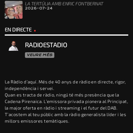
LA TERTÚLIA AMB ENRIC FONTBERNAT
2026-07-24
EN DIRECTE
RADIOESTADIO
VEURE MÉS
La Ràdio d’aquí. Més de 40 anys de ràdio en directe, rigor,
independència i servei.
Quan es tracta de ràdio, ningú té més presència que la
Cadena Pirenaica. L’emissora privada pionera al Principat,
la major oferta en ràdio i streaming i el futur del DAB.
T’acostem al teu públic amb la ràdio generalista líder i les
millors emissores temàtiques.