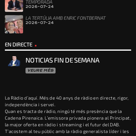
TEMPORADA
2026-07-24
LA TERTÚLIA AMB ENRIC FONTBERNAT
2026-07-24
EN DIRECTE
NOTICIAS FIN DE SEMANA
VEURE MÉS
La Ràdio d’aquí. Més de 40 anys de ràdio en directe, rigor,
independència i servei.
Quan es tracta de ràdio, ningú té més presència que la
Cadena Pirenaica. L’emissora privada pionera al Principat,
la major oferta en ràdio i streaming i el futur del DAB.
T’acostem al teu públic amb la ràdio generalista líder i les