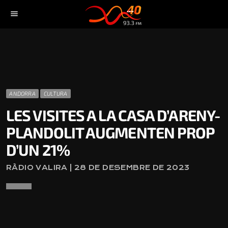
menu
ANDORRA
CULTURA
LES VISITES A LA CASA D’ARENY-
PLANDOLIT AUGMENTEN PROP
D’UN 21%
RÀDIO VALIRA | 28 DE DESEMBRE DE 2023