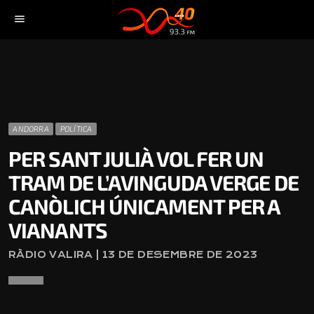
menu
ANDORRA
POLÍTICA
PER SANT JULIÀ VOL FER UN
TRAM DE L’AVINGUDA VERGE DE
CANÒLICH ÚNICAMENT PER A
VIANANTS
RÀDIO VALIRA | 13 DE DESEMBRE DE 2023