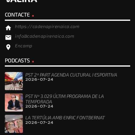
CONTACTE
https://cadenapirenaica.com
home
info@cadenapirenaica.com
email
Encamp
location_on
PODCASTS
PST 2ª PART AGENDA CULTURAL I ESPORTIVA
2026-07-24
PST Nº 3.029 ÚLTIM PROGRAMA DE LA
TEMPORADA
2026-07-24
LA TERTÚLIA AMB ENRIC FONTBERNAT
2026-07-24