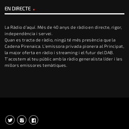
EN DIRECTE
La Ràdio d’aquí. Més de 40 anys de ràdio en directe, rigor,
independència i servei.
Quan es tracta de ràdio, ningú té més presència que la
Cadena Pirenaica. L’emissora privada pionera al Principat,
la major oferta en ràdio i streaming i el futur del DAB.
T’acostem al teu públic amb la ràdio generalista líder i les
millors emissores temàtiques.