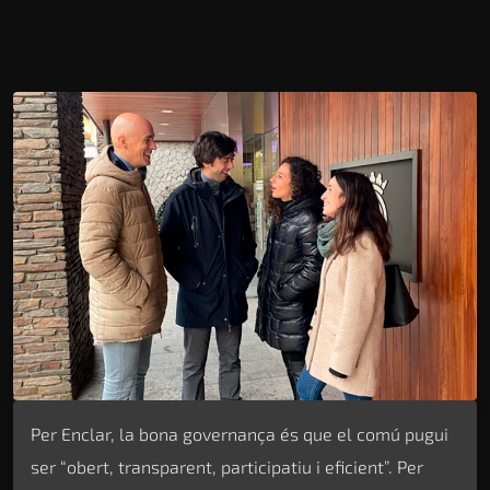
Per Enclar, la bona governança és que el comú pugui
ser “obert, transparent, participatiu i eficient”. Per