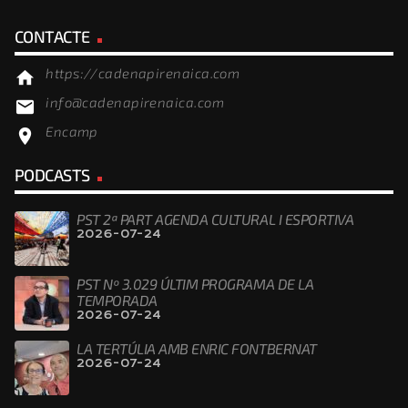
CONTACTE
https://cadenapirenaica.com
home
info@cadenapirenaica.com
email
Encamp
location_on
PODCASTS
PST 2ª PART AGENDA CULTURAL I ESPORTIVA
2026-07-24
PST Nº 3.029 ÚLTIM PROGRAMA DE LA
TEMPORADA
2026-07-24
LA TERTÚLIA AMB ENRIC FONTBERNAT
2026-07-24