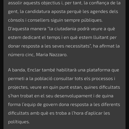
assolir aquests objectius i, per tant, la confiança de la
gent, la candidatura aposta perquè les agendes dels
cònsols i consellers siguin sempre públiques.
D’aquesta manera “la ciutadania podrà veure a què
estem dedicant el temps i en què estem lluitant per
donar resposta a les seves necessitats”, ha afirmat la
número cinc, Maria Nazzaro.
A banda, Enclar també habilitarà una plataforma que
permeti a la població consultar tots els processos i
projectes, veure en quin punt estan, quines dificultats
s’han trobat en el seu desenvolupament i de quina
forma l’equip de govern dona resposta a les diferents
dificultats amb què es troba a l’hora d’aplicar les
polítiques.