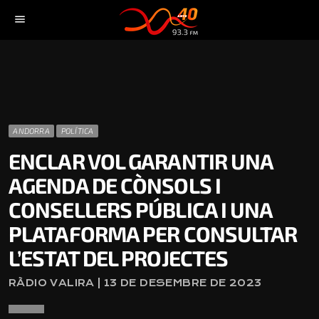
menu
ANDORRA
POLÍTICA
ENCLAR VOL GARANTIR UNA
AGENDA DE CÒNSOLS I
CONSELLERS PÚBLICA I UNA
PLATAFORMA PER CONSULTAR
L’ESTAT DEL PROJECTES
RÀDIO VALIRA | 13 DE DESEMBRE DE 2023