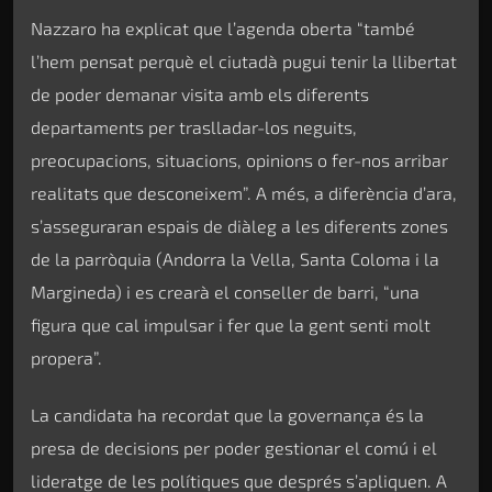
Nazzaro ha explicat que l’agenda oberta “també
l’hem pensat perquè el ciutadà pugui tenir la llibertat
de poder demanar visita amb els diferents
departaments per traslladar-los neguits,
preocupacions, situacions, opinions o fer-nos arribar
realitats que desconeixem”. A més, a diferència d’ara,
s’asseguraran espais de diàleg a les diferents zones
de la parròquia (Andorra la Vella, Santa Coloma i la
Margineda) i es crearà el conseller de barri, “una
figura que cal impulsar i fer que la gent senti molt
propera”.
La candidata ha recordat que la governança és la
presa de decisions per poder gestionar el comú i el
lideratge de les polítiques que després s’apliquen. A