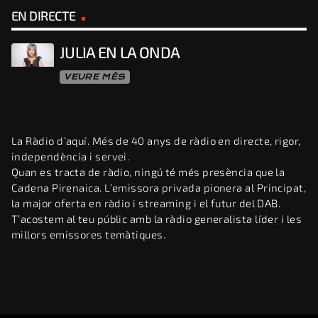
EN DIRECTE
JULIA EN LA ONDA
VEURE MÉS
La Ràdio d’aquí. Més de 40 anys de ràdio en directe, rigor,
independència i servei.
Quan es tracta de ràdio, ningú té més presència que la
Cadena Pirenaica. L’emissora privada pionera al Principat,
la major oferta en ràdio i streaming i el futur del DAB.
T’acostem al teu públic amb la ràdio generalista líder i les
millors emissores temàtiques.