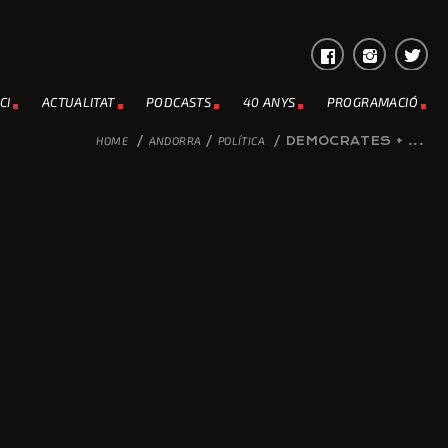
CI
ACTUALITAT
PODCASTS
40 ANYS
PROGRAMACIÓ
HOME
/
ANDORRA
/
POLÍTICA
/
DEMÒCRATES + ...