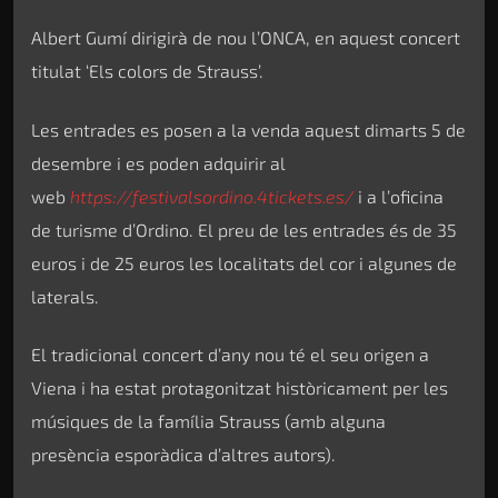
Albert Gumí dirigirà de nou l’ONCA, en aquest concert
titulat ‘Els colors de Strauss’.
Les entrades es posen a la venda aquest dimarts 5 de
desembre i es poden adquirir al
web
https://festivalsordino.4tickets.es/
i a l’oficina
de turisme d’Ordino. El preu de les entrades és de 35
euros i de 25 euros les localitats del cor i algunes de
laterals.
El tradicional concert d’any nou té el seu origen a
Viena i ha estat protagonitzat històricament per les
músiques de la família Strauss (amb alguna
presència esporàdica d’altres autors).