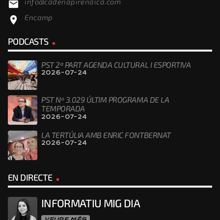
info@cadenapirenaica.com
email
Encamp
location_on
PODCASTS
PST 2ª PART AGENDA CULTURAL I ESPORTIVA
2026-07-24
PST Nº 3.029 ÚLTIM PROGRAMA DE LA
TEMPORADA
2026-07-24
LA TERTÚLIA AMB ENRIC FONTBERNAT
2026-07-24
EN DIRECTE
INFORMATIU MIG DIA
VEURE MÉS