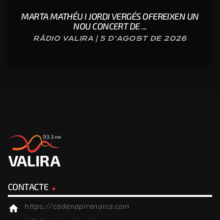
MARTA MATHÉU I JORDI VERGÉS OFEREIXEN UN
NOU CONCERT DE ...
RÀDIO VALIRA | 5 D'AGOST DE 2026
CONTACTE
https://cadenapirenaica.com
home