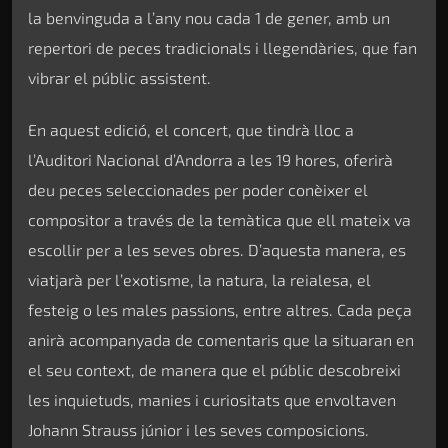
la benvinguda a l’any nou cada 1 de gener, amb un
repertori de peces tradicionals i llegendàries, que fan
vibrar el públic assistent.
En aquest edició, el concert, que tindrà lloc a
l’Auditori Nacional d’Andorra a les 19 hores, oferirà
deu peces seleccionades per poder conèixer el
compositor a través de la temàtica que ell mateix va
escollir per a les seves obres. D’aquesta manera, es
viatjarà per l’exotisme, la natura, la reialesa, el
festeig o les males passions, entre altres. Cada peça
anirà acompanyada de comentaris que la situaran en
el seu context, de manera que el públic descobreixi
les inquietuds, manies i curiositats que envoltaven
Johann Strauss júnior i les seves composicions.