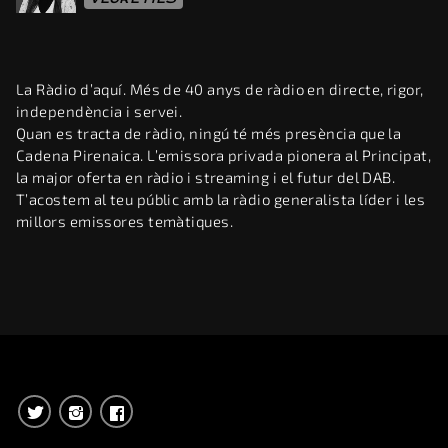
La Ràdio d’aquí. Més de 40 anys de ràdio en directe, rigor,
independència i servei.
Quan es tracta de ràdio, ningú té més presència que la
Cadena Pirenaica. L’emissora privada pionera al Principat,
la major oferta en ràdio i streaming i el futur del DAB.
T’acostem al teu públic amb la ràdio generalista líder i les
millors emissores temàtiques.