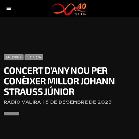
menu
ANDORRA
CULTURA
CONCERT D’ANY NOU PER
CONÈIXER MILLOR JOHANN
STRAUSS JÚNIOR
RÀDIO VALIRA | 5 DE DESEMBRE DE 2023