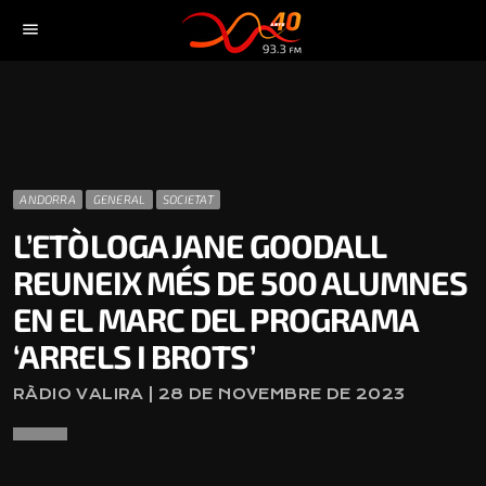
menu
ANDORRA
GENERAL
SOCIETAT
L’ETÒLOGA JANE GOODALL
REUNEIX MÉS DE 500 ALUMNES
EN EL MARC DEL PROGRAMA
‘ARRELS I BROTS’
RÀDIO VALIRA | 28 DE NOVEMBRE DE 2023