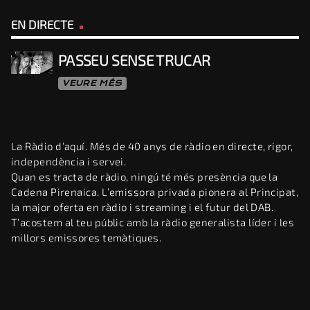
EN DIRECTE
PASSEU SENSE TRUCAR
VEURE MÉS
La Ràdio d’aquí. Més de 40 anys de ràdio en directe, rigor,
independència i servei.
Quan es tracta de ràdio, ningú té més presència que la
Cadena Pirenaica. L’emissora privada pionera al Principat,
la major oferta en ràdio i streaming i el futur del DAB.
T’acostem al teu públic amb la ràdio generalista líder i les
millors emissores temàtiques.