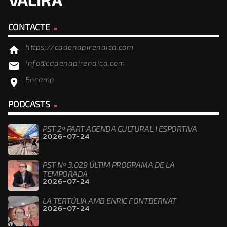
CONTACTE
https://cadenapirenaica.com
home
info@cadenapirenaica.com
email
Encamp
location_on
PODCASTS
PST 2ª PART AGENDA CULTURAL I ESPORTIVA
2026-07-24
PST Nº 3.029 ÚLTIM PROGRAMA DE LA
TEMPORADA
2026-07-24
LA TERTÚLIA AMB ENRIC FONTBERNAT
2026-07-24