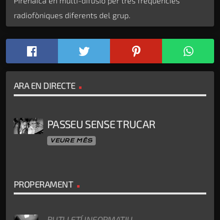
Pirenaica en multi-difusió per tres freqüències
radiofòniques diferents del grup.
ARA EN DIRECTE
PASSEU SENSE TRUCAR
VEURE MÉS
PROPERAMENT
BUTLLETÍ INFORMATIU