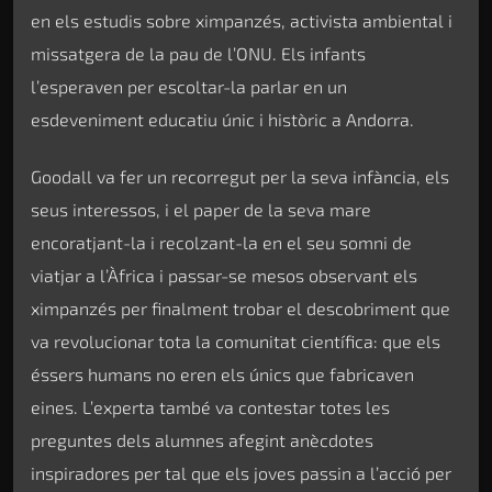
en els estudis sobre ximpanzés, activista ambiental i
missatgera de la pau de l’ONU. Els infants
l’esperaven per escoltar-la parlar en un
esdeveniment educatiu únic i històric a Andorra.
Goodall va fer un recorregut per la seva infància, els
seus interessos, i el paper de la seva mare
encoratjant-la i recolzant-la en el seu somni de
viatjar a l’Àfrica i passar-se mesos observant els
ximpanzés per finalment trobar el descobriment que
va revolucionar tota la comunitat científica: que els
éssers humans no eren els únics que fabricaven
eines. L’experta també va contestar totes les
preguntes dels alumnes afegint anècdotes
inspiradores per tal que els joves passin a l’acció per