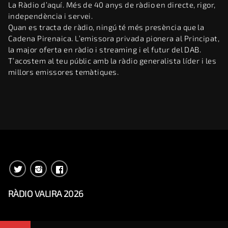
La Ràdio d’aquí. Més de 40 anys de ràdio en directe, rigor,
independència i servei.
Quan es tracta de ràdio, ningú té més presència que la
Cadena Pirenaica. L’emissora privada pionera al Principat,
la major oferta en ràdio i streaming i el futur del DAB.
T’acostem al teu públic amb la ràdio generalista líder i les
millors emissores temàtiques.
RÀDIO VALIRA 2026