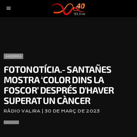
menu
ANDORRA
FOTONOTÍCIA.- SANTAÑES
MOSTRA ‘COLOR DINS LA
FOSCOR’ DESPRÉS D’HAVER
SUPERAT UN CÀNCER
RÀDIO VALIRA | 30 DE MARÇ DE 2023