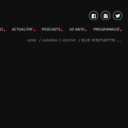
CI
ACTUALITAT
PODCASTS
40 ANYS
PROGRAMACIÓ
HOME
/
ANDORRA
/
SOCIETAT
/
ELS VISITANTS ...