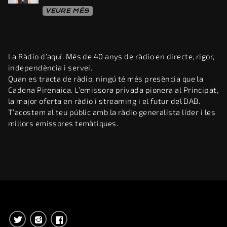
VEURE MÉS
La Ràdio d’aquí. Més de 40 anys de ràdio en directe, rigor,
independència i servei.
Quan es tracta de ràdio, ningú té més presència que la
Cadena Pirenaica. L’emissora privada pionera al Principat,
la major oferta en ràdio i streaming i el futur del DAB.
T’acostem al teu públic amb la ràdio generalista líder i les
millors emissores temàtiques.