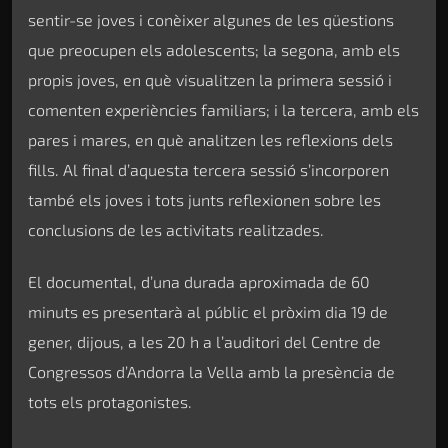
sentir-se joves i conèixer algunes de les qüestions
que preocupen els adolescents; la segona, amb els
propis joves, en què visualitzen la primera sessió i
comenten experiències familiars; i la tercera, amb els
pares i mares, en què analitzen les reflexions dels
fills. Al final d’aquesta tercera sessió s’incorporen
també els joves i tots junts reflexionen sobre les
conclusions de les activitats realitzades.
El documental, d’una durada aproximada de 60
minuts es presentarà al públic el pròxim dia 19 de
gener, dijous, a les 20 h a l’auditori del Centre de
Congressos d’Andorra la Vella amb la presència de
tots els protagonistes.