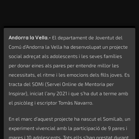
Andorra la Vella.-
El departament de Joventut del
Comú d’Andorra la Vella ha desenvolupat un projecte
social adreçat als adolescents i les seves famílies
per donar eines als pares per entendre millor les
necessitats, el ritme i les emocions dels fills joves. Es
tracta del SOMi (Servei Online de Mentoria per
Inspirar), iniciat l’any 2021 i que s’ha dut a terme amb
el psicòleg i escriptor Tomàs Navarro.
En el marc d’aquest projecte ha nascut el SomiLab, un
experiment vivencial amb la participació de 9 pares i
mares i 10 adolescents. Tots ells s’han prestat durant