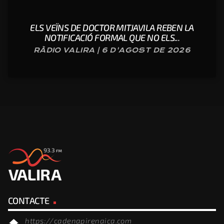
ELS VEÏNS DE DOCTOR MITJAVILA REBEN LA
NOTIFICACIÓ FORMAL QUE NO ELS...
RÀDIO VALIRA | 6 D'AGOST DE 2026
CONTACTE
https://cadenapirenaica.com
home