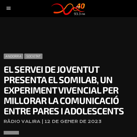
menu
ANDORRA
SOCIETAT
EL SERVEI DE JOVENTUT
PRESENTA EL SOMILAB, UN
EXPERIMENT VIVENCIAL PER
MILLORAR LA COMUNICACIÓ
ENTRE PARES I ADOLESCENTS
RÀDIO VALIRA | 12 DE GENER DE 2023