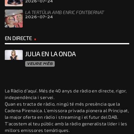
2026-07-24
LA TERTÚLIA AMB ENRIC FONTBERNAT
2026-07-24
EN DIRECTE
JULIA EN LA ONDA
VEURE MÉS
La Ràdio d’aquí. Més de 40 anys de ràdio en directe, rigor,
independència i servei.
Quan es tracta de ràdio, ningú té més presència que la
Cadena Pirenaica. L’emissora privada pionera al Principat,
la major oferta en ràdio i streaming i el futur del DAB.
T’acostem al teu públic amb la ràdio generalista líder i les
millors emissores temàtiques.