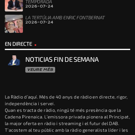
TEMPORADA
2026-07-24
LA TERTÚLIA AMB ENRIC FONTBERNAT
2026-07-24
EN DIRECTE
NOTICIAS FIN DE SEMANA
VEURE MÉS
La Ràdio d’aquí. Més de 40 anys de ràdio en directe, rigor,
independència i servei.
Quan es tracta de ràdio, ningú té més presència que la
Cadena Pirenaica. L’emissora privada pionera al Principat,
la major oferta en ràdio i streaming i el futur del DAB.
T’acostem al teu públic amb la ràdio generalista líder i les