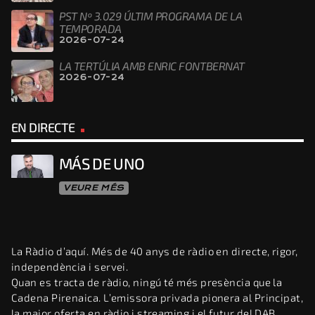
PST Nº 3.029 ÚLTIM PROGRAMA DE LA
TEMPORADA
2026-07-24
LA TERTÚLIA AMB ENRIC FONTBERNAT
2026-07-24
EN DIRECTE
MÁS DE UNO
VEURE MÉS
La Ràdio d’aquí. Més de 40 anys de ràdio en directe, rigor,
independència i servei.
Quan es tracta de ràdio, ningú té més presència que la
Cadena Pirenaica. L’emissora privada pionera al Principat,
la major oferta en ràdio i streaming i el futur del DAB.