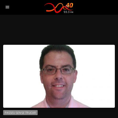
menu
PASSEU SENSE TRUCAR