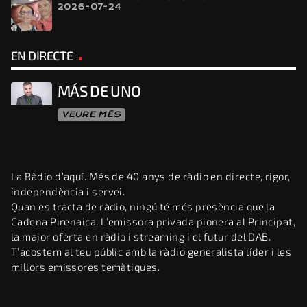
2026-07-24
EN DIRECTE
MÁS DE UNO
VEURE MÉS
La Ràdio d’aquí. Més de 40 anys de ràdio en directe, rigor,
independència i servei.
Quan es tracta de ràdio, ningú té més presència que la
Cadena Pirenaica. L’emissora privada pionera al Principat,
la major oferta en ràdio i streaming i el futur del DAB.
T’acostem al teu públic amb la ràdio generalista líder i les
millors emissores temàtiques.